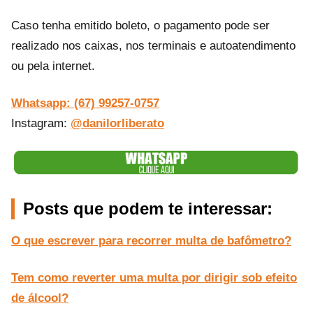
Caso tenha emitido boleto, o pagamento pode ser
realizado nos caixas, nos terminais e autoatendimento
ou pela internet.
Whatsapp: (67) 99257-0757
Instagram:
@danilorliberato
Posts que podem te interessar:
O que escrever para recorrer multa de bafômetro?
Tem como reverter uma multa por dirigir sob efeito
de álcool?