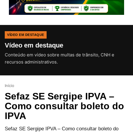
VÍDEO EM DESTAQUE
Vídeo em destaque
Conteúdo em vídeo sobre multas de trânsito, CNH e
CLIQUE PARA ATIVAR O SOM
recursos administrativos.
Início
Sefaz SE Sergipe IPVA –
Como consultar boleto do
IPVA
Sefaz SE Sergipe IPVA – Como consultar boleto do