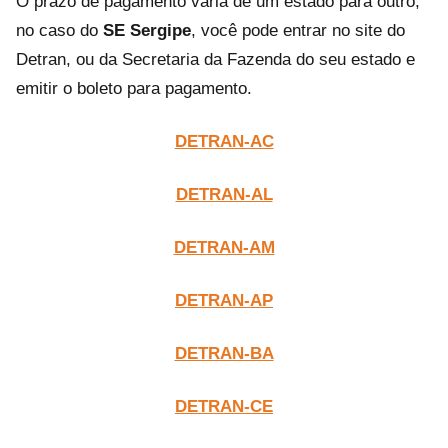
O prazo de pagamento varia de um estado para outro,
no caso do
SE Sergipe
, você pode entrar no site do
Detran, ou da Secretaria da Fazenda do seu estado e
emitir o boleto para pagamento.
DETRAN-AC
DETRAN-AL
DETRAN-A
M
DETRAN-AP
DETRAN-BA
DETRAN-CE