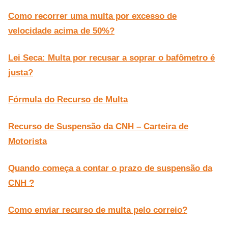
Como recorrer uma multa por excesso de
velocidade acima de 50%?
Lei Seca: Multa por recusar a soprar o bafômetro é
justa?
Fórmula do Recurso de Multa
Recurso de Suspensão da CNH – Carteira de
Motorista
Quando começa a contar o prazo de suspensão da
CNH ?
Como enviar recurso de multa pelo correio?