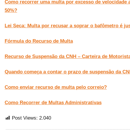
Como recorrer uma multa por excesso de velocidade 
50%?
Lei Seca: Multa por recusar a soprar o bafômetro é ju
Fórmula do Recurso de Multa
Recurso de Suspensão da CNH – Carteira de Motorist
Quando começa a contar o prazo de suspensão da CN
Como enviar recurso de multa pelo correio?
Como Recorrer de Multas Administrativas
Post Views:
2.040