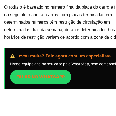
O rodízio é baseado no número final da placa do carro e 
da seguinte maneira: carros com placas terminadas em
determinados números têm restrição de circulação em
determinados dias da semana, durante determinados horá
horários de restrição variam de acordo com a zona da ci
Levou multa? Fale agora com um especialista
Nossa equipe analisa seu caso pelo WhatsApp, sem compromi
FALAR NO WHATSAPP