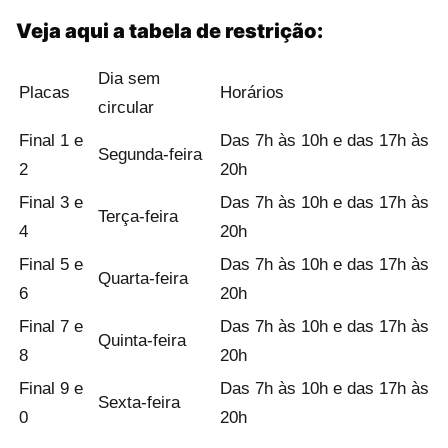
Veja aqui a tabela de restrição:
Dia sem
Placas
Horários
circular
Final 1 e
Das 7h às 10h e das 17h às
Segunda-feira
2
20h
Final 3 e
Das 7h às 10h e das 17h às
Terça-feira
4
20h
Final 5 e
Das 7h às 10h e das 17h às
Quarta-feira
6
20h
Final 7 e
Das 7h às 10h e das 17h às
Quinta-feira
8
20h
Final 9 e
Das 7h às 10h e das 17h às
Sexta-feira
0
20h