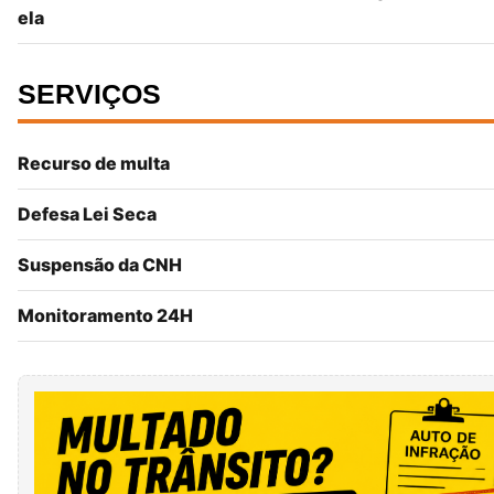
ela
SERVIÇOS
Recurso de multa
Defesa Lei Seca
Suspensão da CNH
Monitoramento 24H