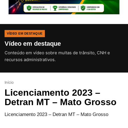
VÍDEO EM DESTAQUE
Vídeo em destaque
Conteúdo em vídeo sobre multas de trânsito, CNH e
CLIQUE PARA ATIVAR O SOM
recursos administrativos.
Início
Licenciamento 2023 –
Detran MT – Mato Grosso
Licenciamento 2023 – Detran MT – Mato Grosso