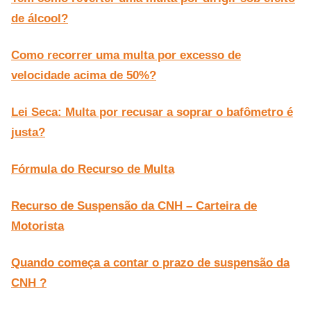
de álcool?
Como recorrer uma multa por excesso de
velocidade acima de 50%?
Lei Seca: Multa por recusar a soprar o bafômetro é
justa?
Fórmula do Recurso de Multa
Recurso de Suspensão da CNH – Carteira de
Motorista
Quando começa a contar o prazo de suspensão da
CNH ?