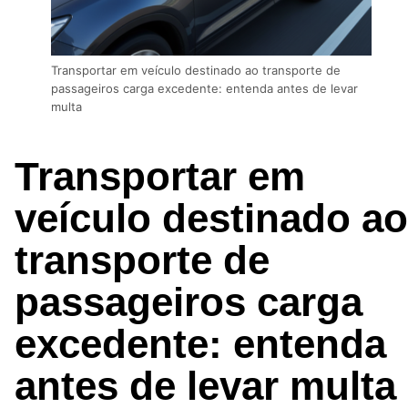
Transportar em veículo destinado ao transporte de
passageiros carga excedente: entenda antes de levar
multa
Transportar em
veículo destinado ao
transporte de
passageiros carga
excedente: entenda
antes de levar multa