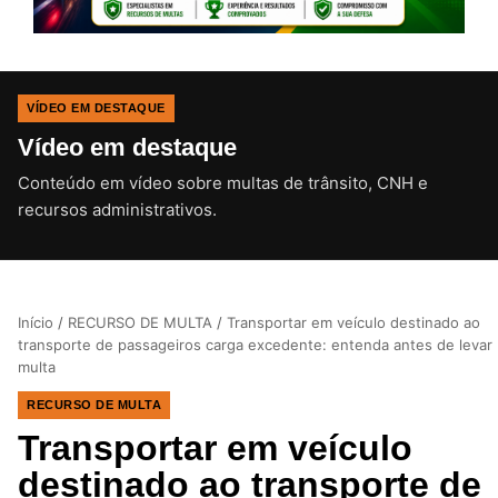
VÍDEO EM DESTAQUE
Vídeo em destaque
Conteúdo em vídeo sobre multas de trânsito, CNH e
CLIQUE PARA ATIVAR O SOM
recursos administrativos.
Início
/
RECURSO DE MULTA
/
Transportar em veículo destinado ao
transporte de passageiros carga excedente: entenda antes de levar
multa
RECURSO DE MULTA
Transportar em veículo
destinado ao transporte de