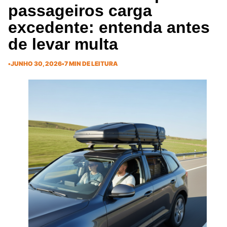
passageiros carga
excedente: entenda antes
de levar multa
•
JUNHO 30, 2026
•
7 MIN DE LEITURA