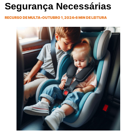
Segurança Necessárias
RECURSO DE MULTA
•
OUTUBRO 1, 2024
•
6 MIN DE LEITURA