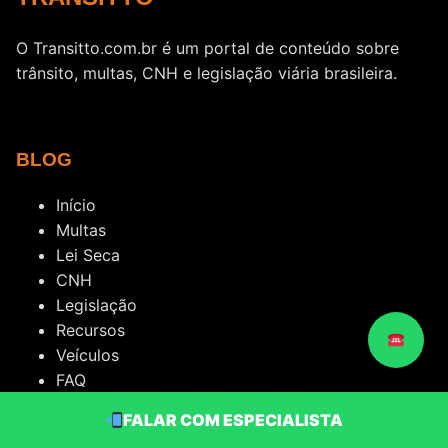
O Transitto.com.br é um portal de conteúdo sobre
trânsito, multas, CNH e legislação viária brasileira.
BLOG
Início
Multas
Lei Seca
CNH
Legislação
Recursos
Veículos
FAQ
FALAR COM ESPECIALISTA