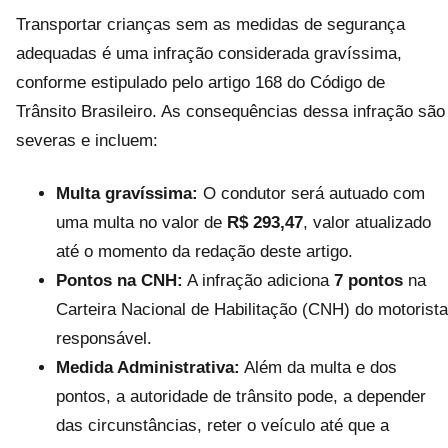
Transportar crianças sem as medidas de segurança
adequadas é uma infração considerada gravíssima,
conforme estipulado pelo artigo 168 do Código de
Trânsito Brasileiro. As consequências dessa infração são
severas e incluem:
Multa gravíssima:
O condutor será autuado com
uma multa no valor de
R$ 293,47
, valor atualizado
até o momento da redação deste artigo.
Pontos na CNH:
A infração adiciona
7 pontos
na
Carteira Nacional de Habilitação (CNH) do motorista
responsável.
Medida Administrativa:
Além da multa e dos
pontos, a autoridade de trânsito pode, a depender
das circunstâncias, reter o veículo até que a