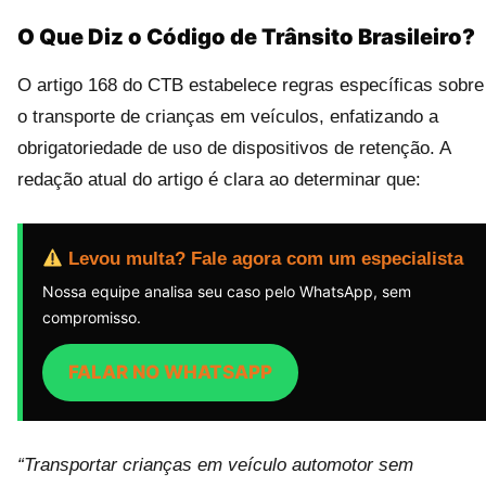
O Que Diz o Código de Trânsito Brasileiro?
O artigo 168 do CTB estabelece regras específicas sobre
o transporte de crianças em veículos, enfatizando a
obrigatoriedade de uso de dispositivos de retenção. A
redação atual do artigo é clara ao determinar que:
Levou multa? Fale agora com um especialista
Nossa equipe analisa seu caso pelo WhatsApp, sem
compromisso.
FALAR NO WHATSAPP
“Transportar crianças em veículo automotor sem