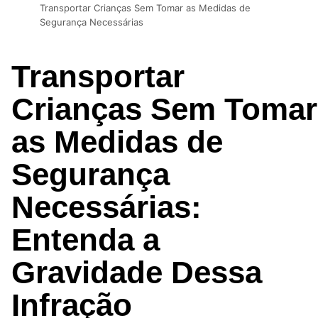
Transportar Crianças Sem Tomar as Medidas de
Segurança Necessárias
Transportar
Crianças Sem Tomar
as Medidas de
Segurança
Necessárias:
Entenda a
Gravidade Dessa
Infração