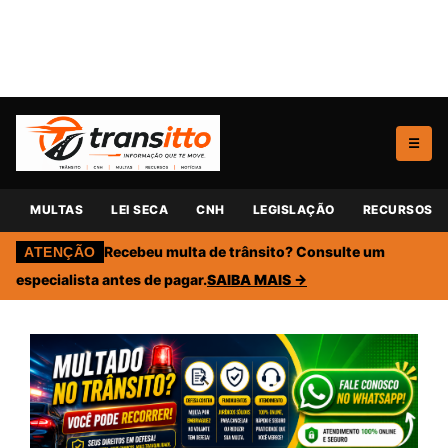
☰
MULTAS
LEI SECA
CNH
LEGISLAÇÃO
RECURSOS
Recebeu multa de trânsito? Consulte um
ATENÇÃO
especialista antes de pagar.
SAIBA MAIS →