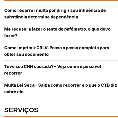
Como recorrer multa por dirigir sob influência de
substância determine dependência
Me recusei a fazer o teste do bafômetro, o que devo
fazer?
Como imprimir CRLV: Passo a passo completo para
obter seu documento
Teve sua CNH cassada? – Veja como é possível
recorrer
Multa Lei Seca – Saiba como recorrer e o que o CTB diz
sobre ela
SERVIÇOS