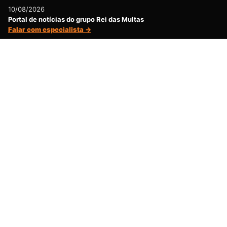
10/08/2026
Portal de notícias do grupo Rei das Multas
Falar com especialista →