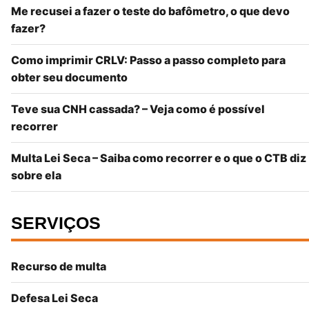
Me recusei a fazer o teste do bafômetro, o que devo
fazer?
Como imprimir CRLV: Passo a passo completo para
obter seu documento
Teve sua CNH cassada? – Veja como é possível
recorrer
Multa Lei Seca – Saiba como recorrer e o que o CTB diz
sobre ela
SERVIÇOS
Recurso de multa
Defesa Lei Seca