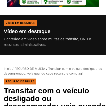
VÍDEO EM DESTAQUE
Vídeo em destaque
Conteúdo em vídeo sobre multas de trânsito, CNH e
CLIQUE PARA ATIVAR O SOM
recursos administrativos.
Início
/
RECURSO DE MULTA
/
Transitar com o veículo desligado ou
desengrenado: veja quando cabe recurso e como agir
RECURSO DE MULTA
Transitar com o veículo
desligado ou