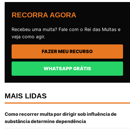
RECORRA AGORA
Recebeu uma multa? Fale com o Rei das Multas e
veja como agir.
FAZER MEU RECURSO
WHATSAPP GRÁTIS
MAIS LIDAS
Como recorrer multa por dirigir sob influência de
substância determine dependência