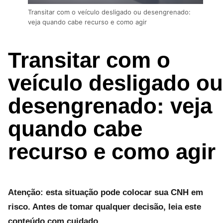
Transitar com o veículo desligado ou desengrenado:
veja quando cabe recurso e como agir
Transitar com o
veículo desligado ou
desengrenado: veja
quando cabe
recurso e como agir
Atenção: esta situação pode colocar sua CNH em
risco. Antes de tomar qualquer decisão, leia este
conteúdo com cuidado.