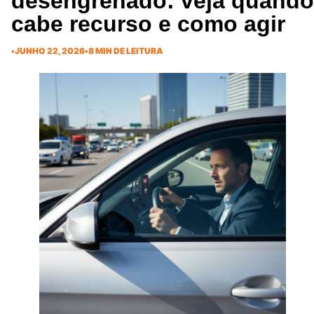
desengrenado: veja quando
cabe recurso e como agir
•
JUNHO 22, 2026
•
8 MIN DE LEITURA