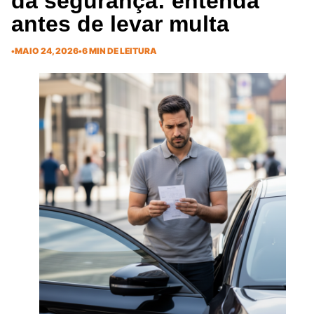
da segurança: entenda
antes de levar multa
•
MAIO 24, 2026
•
6 MIN DE LEITURA