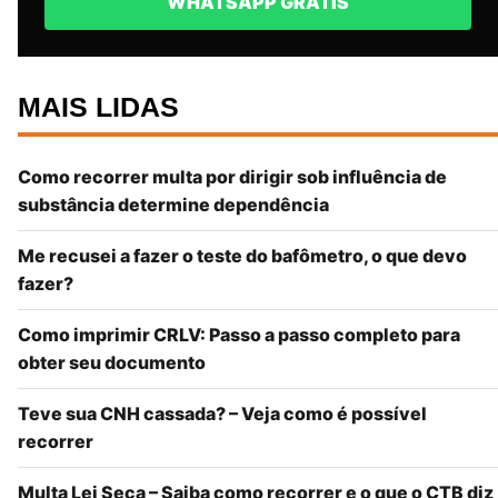
WHATSAPP GRÁTIS
MAIS LIDAS
Como recorrer multa por dirigir sob influência de
substância determine dependência
Me recusei a fazer o teste do bafômetro, o que devo
fazer?
Como imprimir CRLV: Passo a passo completo para
obter seu documento
Teve sua CNH cassada? – Veja como é possível
recorrer
Multa Lei Seca – Saiba como recorrer e o que o CTB diz