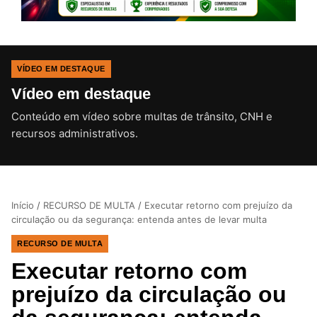
VÍDEO EM DESTAQUE
Vídeo em destaque
Conteúdo em vídeo sobre multas de trânsito, CNH e
CLIQUE PARA ATIVAR O SOM
recursos administrativos.
Início
/
RECURSO DE MULTA
/
Executar retorno com prejuízo da
circulação ou da segurança: entenda antes de levar multa
RECURSO DE MULTA
Executar retorno com
prejuízo da circulação ou