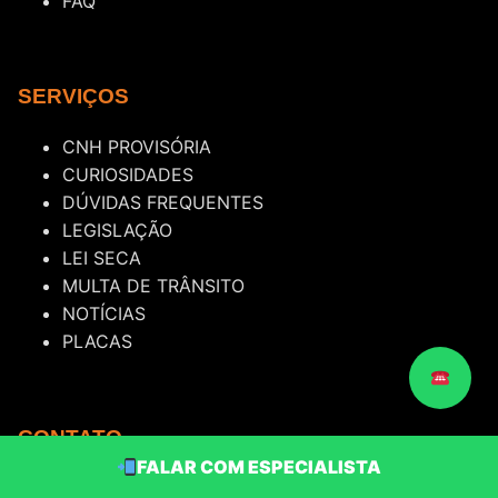
FAQ
SERVIÇOS
CNH PROVISÓRIA
CURIOSIDADES
DÚVIDAS FREQUENTES
LEGISLAÇÃO
LEI SECA
MULTA DE TRÂNSITO
NOTÍCIAS
PLACAS
CONTATO
FALAR COM ESPECIALISTA
Fale com especialistas em recursos de multas de