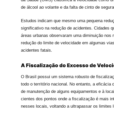
de álcool ao volante e da falta de cinto de segur
Estudos indicam que mesmo uma pequena redução
significativo na redução de acidentes. Cidades 
áreas urbanas observaram uma diminuição nos n
redução do limite de velocidade em algumas vias
acidentes fatais.
A Fiscalização do Excesso de Veloc
O Brasil possui um sistema robusto de fiscaliza
todo o território nacional. No entanto, a eficáci
de manutenção de alguns equipamentos e à locali
cientes dos pontos onde a fiscalização é mais i
nesses locais, voltando a ultrapassar os limites 