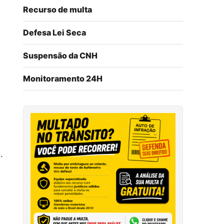
Recurso de multa
Defesa Lei Seca
Suspensão da CNH
Monitoramento 24H
.