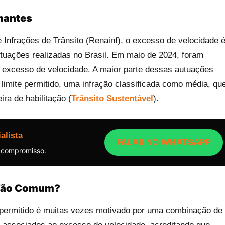
mantes
Infrações de Trânsito (Renainf), o excesso de velocidade 
utuações realizadas no Brasil. Em maio de 2024, foram
r excesso de velocidade. A maior parte dessas autuações
imite permitido, uma infração classificada como média, qu
ra de habilitação​
(
Trânsito Sustentável
)
.
alista
FALAR NO WHATSAPP
 compromisso.
 Tão Comum?
de permitido é muitas vezes motivado por uma combinação de