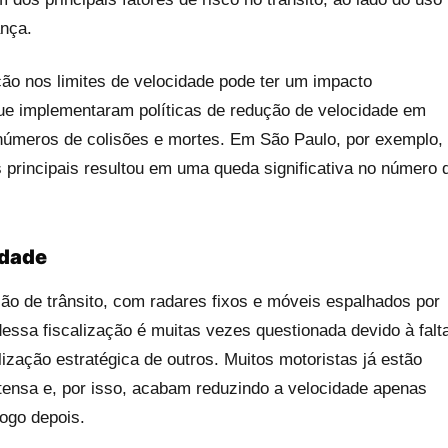
ança.
 nos limites de velocidade pode ter um impacto
que implementaram políticas de redução de velocidade em
úmeros de colisões e mortes. Em São Paulo, por exemplo,
 principais resultou em uma queda significativa no número 
idade
ção de trânsito, com radares fixos e móveis espalhados por
a dessa fiscalização é muitas vezes questionada devido à falt
zação estratégica de outros. Muitos motoristas já estão
ntensa e, por isso, acabam reduzindo a velocidade apenas
logo depois.