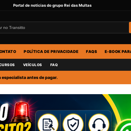
Portal de notícias do grupo Rei das Multas
ONTATO
POLÍTICA DE PRIVACIDADE
FAQS
E-BOOK PAR
CURSOS
VEÍCULOS
FAQ
especialista antes de pagar.