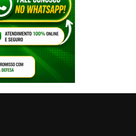
VAR O SOM