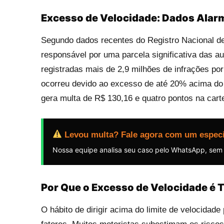
Excesso de Velocidade: Dados Alar
Segundo dados recentes do Registro Nacional de 
responsável por uma parcela significativa das a
registradas mais de 2,9 milhões de infrações po
ocorreu devido ao excesso de até 20% acima do l
gera multa de R$ 130,16 e quatro pontos na cartei
Levou multa? Fale agora com um especi
Nossa equipe analisa seu caso pelo WhatsApp, sem
Por Que o Excesso de Velocidade é
O hábito de dirigir acima do limite de velocida