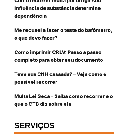
Como recorrer multa por dirigir sob
influência de substância determine
dependência
Me recusei a fazer o teste do bafômetro,
o que devo fazer?
Como imprimir CRLV: Passo a passo
completo para obter seu documento
Teve sua CNH cassada? – Veja como é
possível recorrer
Multa Lei Seca – Saiba como recorrer e o
que o CTB diz sobre ela
SERVIÇOS