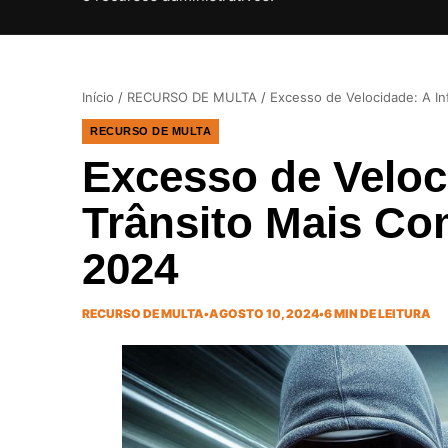
Início
/
RECURSO DE MULTA
/
Excesso de Velocidade: A In
RECURSO DE MULTA
Excesso de Veloc
Trânsito Mais Co
2024
RECURSO DE MULTA
•
AGOSTO 10, 2024
•
6 MIN DE LEITURA