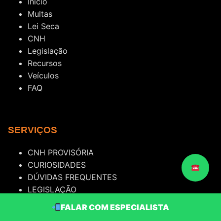
Início
Multas
Lei Seca
CNH
Legislação
Recursos
Veículos
FAQ
SERVIÇOS
CNH PROVISÓRIA
CURIOSIDADES
DÚVIDAS FREQUENTES
LEGISLAÇÃO
LEI SECA
FALAR COM ESPECIALISTA
MULTA DE TRÂNSITO