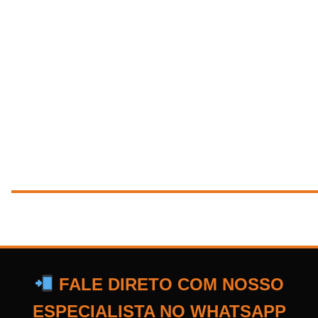
FALE DIRETO COM NOSSO
ESPECIALISTA NO WHATSAPP