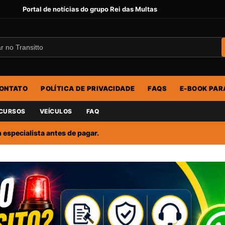
Portal de notícias do grupo Rei das Multas
ONTATO
POLÍTICA DE PRIVACIDADE
FAQS
E-BOOK PAR
CURSOS
VEÍCULOS
FAQ
especialista antes de pagar.