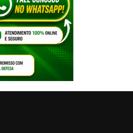
VAR O SOM