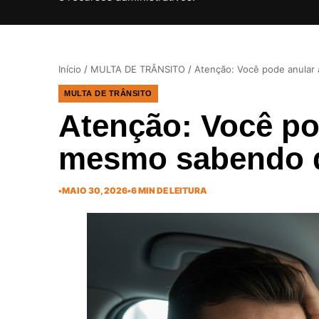
Início
/
MULTA DE TRÂNSITO
/
Atenção: Você pode anular
MULTA DE TRÂNSITO
Atenção: Você po
mesmo sabendo q
•
MAIO 30, 2026
•
6 MIN DE LEITURA