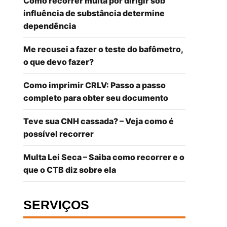
Como recorrer multa por dirigir sob
influência de substância determine
dependência
Me recusei a fazer o teste do bafômetro,
o que devo fazer?
Como imprimir CRLV: Passo a passo
completo para obter seu documento
Teve sua CNH cassada? – Veja como é
possível recorrer
Multa Lei Seca – Saiba como recorrer e o
que o CTB diz sobre ela
SERVIÇOS