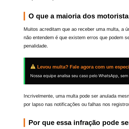
O que a maioria dos motorist
Muitos acreditam que ao receber uma multa, a ú
não entendem é que existem erros que podem ser
penalidade.
Levou multa? Fale agora com um especi
Nossa equipe analisa seu caso pelo WhatsApp, sem
Incrivelmente, uma multa pode ser anulada mesm
por lapso nas notificações ou falhas nos registro
Por que essa infração pode se