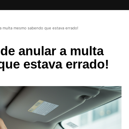
 a multa mesmo sabendo que estava errado!
de anular a multa
ue estava errado!