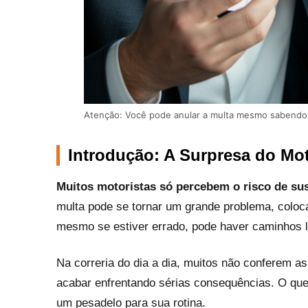
Atenção: Você pode anular a multa mesmo sabendo 
Introdução: A Surpresa do Mot
Muitos motoristas só percebem o risco de su
multa pode se tornar um grande problema, coloca
mesmo se estiver errado, pode haver caminhos l
Na correria do dia a dia, muitos não conferem as
acabar enfrentando sérias consequências. O qu
um pesadelo para sua rotina.