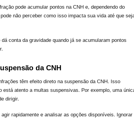
infração pode acumular pontos na CNH e, dependendo do
 pode não perceber como isso impacta sua vida até que sej
se dá conta da gravidade quando já se acumularam pontos
r.
suspensão da CNH
nfrações têm efeito direto na suspensão da CNH. Isso
ão está atento a multas suspensivas. Por exemplo, uma únic
 dirigir.
agir rapidamente e analisar as opções disponíveis. Ignorar