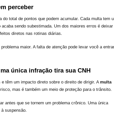
em perceber
 do total de pontos que podem acumular. Cada multa tem 
o acaba sendo subestimada. Um dos maiores erros é deixar
eitos diretos nas rotinas diárias.
roblema maior. A falta de atenção pode levar você a entra
ma única infração tira sua CNH
 têm um impacto direto sobre o direito de dirigir. A
multa
risco, mas é também um meio de proteção para o trânsito.
atuar antes que se tornem um problema crônico. Uma única
r à suspensão.