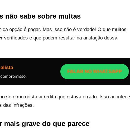
as não sabe sobre multas
nica opção é pagar. Mas isso não é verdade! O que muitos
 verificados e que podem resultar na anulação dessa
alista
FALAR NO WHATSAPP
 compromisso.
o se o motorista acredita que estava errado. Isso acontece
s das infrações.
r mais grave do que parece