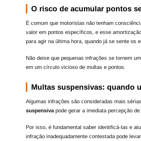
O risco de acumular pontos s
É comum que motoristas não tenham consciência
valor em pontos específicos, e esse amortizaçã
para agir na última hora, quando já se sente os ef
Não deixe que pequenas infrações se tornem um p
em um círculo vicioso de multas e pontos.
Multas suspensivas: quando u
Algumas infrações são consideradas mais sérias e
suspensiva
pode gerar a imediata percepção de 
Por isso, é fundamental saber identificá-las e 
infração inadequadamente contestada pode leva