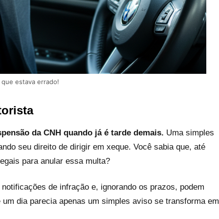
que estava errado!
orista
spensão da CNH quando já é tarde demais.
Uma simples
ndo seu direito de dirigir em xeque. Você sabia que, até
egais para anular essa multa?
 notificações de infração e, ignorando os prazos, podem
e um dia parecia apenas um simples aviso se transforma em