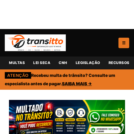
☰
MULTAS
LEI SECA
CNH
LEGISLAÇÃO
RECURSOS
Recebeu multa de trânsito? Consulte um
ATENÇÃO
especialista antes de pagar.
SAIBA MAIS →