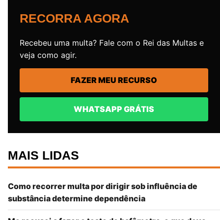
RECORRA AGORA
Recebeu uma multa? Fale com o Rei das Multas e
veja como agir.
FAZER MEU RECURSO
WHATSAPP GRÁTIS
MAIS LIDAS
Como recorrer multa por dirigir sob influência de
substância determine dependência