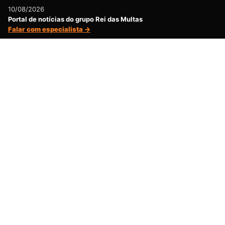
10/08/2026
Portal de notícias do grupo Rei das Multas
Falar com especialista →