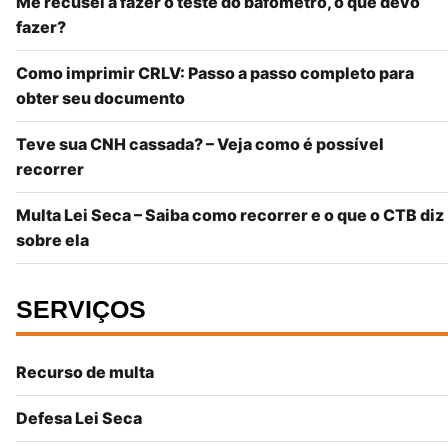
Me recusei a fazer o teste do bafômetro, o que devo
fazer?
Como imprimir CRLV: Passo a passo completo para
obter seu documento
Teve sua CNH cassada? – Veja como é possível
recorrer
Multa Lei Seca – Saiba como recorrer e o que o CTB diz
sobre ela
SERVIÇOS
Recurso de multa
Defesa Lei Seca