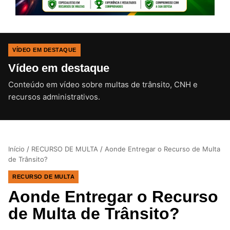
VÍDEO EM DESTAQUE
Vídeo em destaque
Conteúdo em vídeo sobre multas de trânsito, CNH e
CLIQUE PARA ATIVAR O SOM
recursos administrativos.
Início
/
RECURSO DE MULTA
/
Aonde Entregar o Recurso de Multa
de Trânsito?
RECURSO DE MULTA
Aonde Entregar o Recurso
de Multa de Trânsito?