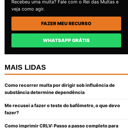
Recebeu uma multa? Fale com o Rei das Multas e
veja como agir.
FAZER MEU RECURSO
WHATSAPP GRÁTIS
MAIS LIDAS
Como recorrer multa por dirigir sob influência de
substância determine dependência
Me recusei a fazer o teste do bafômetro, o que devo
fazer?
Como imprimir CRLV: Passo a passo completo para