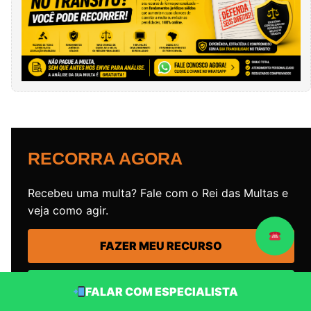
RECORRA AGORA
Recebeu uma multa? Fale com o Rei das Multas e
veja como agir.
FAZER MEU RECURSO
WHATSAPP GRÁTIS
FALAR COM ESPECIALISTA