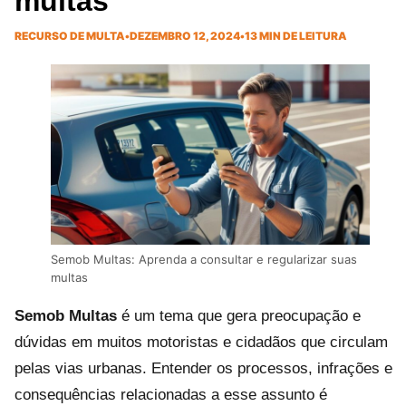
multas
RECURSO DE MULTA
•
DEZEMBRO 12, 2024
•
13 MIN DE LEITURA
Semob Multas: Aprenda a consultar e regularizar suas
multas
Semob Multas
é um tema que gera preocupação e
dúvidas em muitos motoristas e cidadãos que circulam
pelas vias urbanas. Entender os processos, infrações e
consequências relacionadas a esse assunto é