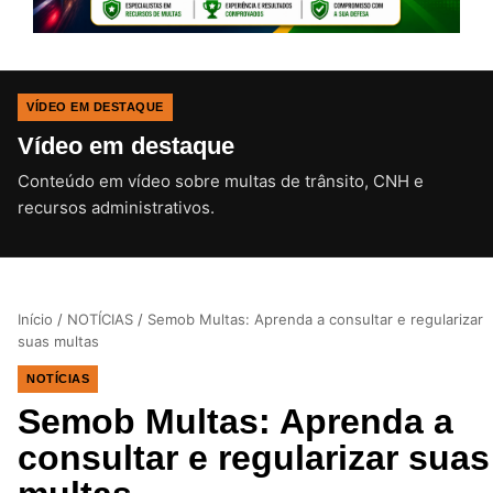
VÍDEO EM DESTAQUE
Vídeo em destaque
Conteúdo em vídeo sobre multas de trânsito, CNH e
CLIQUE PARA ATIVAR O SOM
recursos administrativos.
Início
/
NOTÍCIAS
/
Semob Multas: Aprenda a consultar e regularizar
suas multas
NOTÍCIAS
Semob Multas: Aprenda a
consultar e regularizar suas