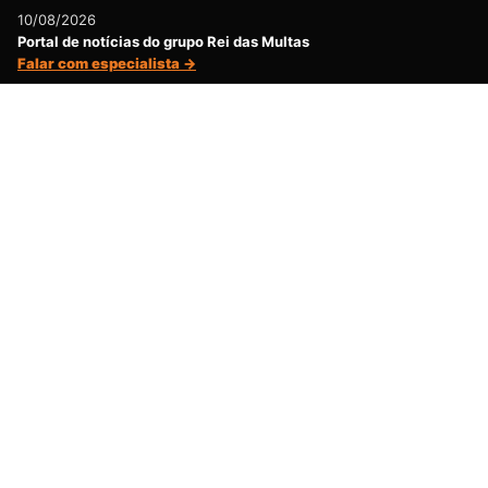
10/08/2026
Portal de notícias do grupo Rei das Multas
Falar com especialista →