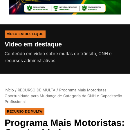
VÍDEO EM DESTAQUE
Vídeo em destaque
Conteúdo em vídeo sobre multas de trânsito, CNH e
CLIQUE PARA ATIVAR O SOM
recursos administrativos.
Início
/
RECURSO DE MULTA
/
Programa Mais Motoristas:
Oportunidade para Mudança de Categoria da CNH e Capacitação
Profissional
RECURSO DE MULTA
Programa Mais Motoristas: