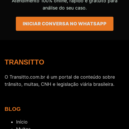
Atendimento 100% online, rápido e gratuito para
análise do seu caso.
INICIAR CONVERSA NO WHATSAPP
TRANSITTO
O Transitto.com.br é um portal de conteúdo sobre
trânsito, multas, CNH e legislação viária brasileira.
BLOG
Início