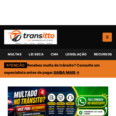
☰
MULTAS
LEI SECA
CNH
LEGISLAÇÃO
RECURSOS
Recebeu multa de trânsito? Consulte um
ATENÇÃO
especialista antes de pagar.
SAIBA MAIS →