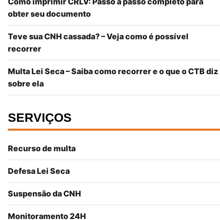
Como imprimir CRLV: Passo a passo completo para
obter seu documento
Teve sua CNH cassada? – Veja como é possível
recorrer
Multa Lei Seca – Saiba como recorrer e o que o CTB diz
sobre ela
SERVIÇOS
Recurso de multa
Defesa Lei Seca
Suspensão da CNH
Monitoramento 24H