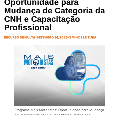
Oportunidade para
Mudança de Categoria da
CNH e Capacitação
Profissional
RECURSO DE MULTA
•
SETEMBRO 14, 2023
•
3 MIN DE LEITURA
Programa Mais Motoristas: Oportunidade para Mudança
de Categoria da CNH e Capacitação Profissional