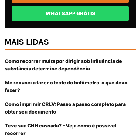
WHATSAPP GRÁTIS
MAIS LIDAS
Como recorrer multa por dirigir sob influência de
substância determine dependência
Me recusei a fazer o teste do bafômetro, o que devo
fazer?
Como imprimir CRLV: Passo a passo completo para
obter seu documento
Teve sua CNH cassada? – Veja como é possível
recorrer