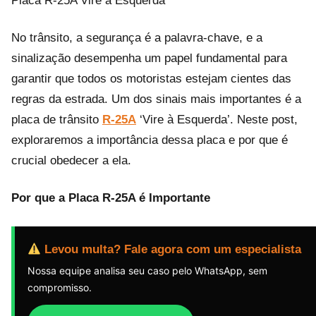
Placa R-25A Vire à Esquerda
No trânsito, a segurança é a palavra-chave, e a
sinalização desempenha um papel fundamental para
garantir que todos os motoristas estejam cientes das
regras da estrada. Um dos sinais mais importantes é a
placa de trânsito
R-25A
‘Vire à Esquerda’. Neste post,
exploraremos a importância dessa placa e por que é
crucial obedecer a ela.
Por que a Placa R-25A é Importante
Levou multa? Fale agora com um especialista
Nossa equipe analisa seu caso pelo WhatsApp, sem
compromisso.