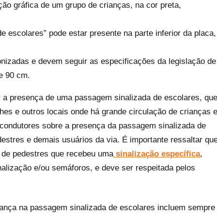
ão gráfica de um grupo de crianças, na cor preta,
 escolares” pode estar presente na parte inferior da placa,
nizadas e devem seguir as especificações da legislação de
de 90 cm.
car a presença de uma passagem sinalizada de escolares, qu
hes e outros locais onde há grande circulação de crianças 
s condutores sobre a presença da passagem sinalizada de
destres e demais usuários da via. É importante ressaltar qu
a de pedestres que recebeu uma
sinalização específica
,
nalização e/ou semáforos, e deve ser respeitada pelos
rança na passagem sinalizada de escolares incluem sempre