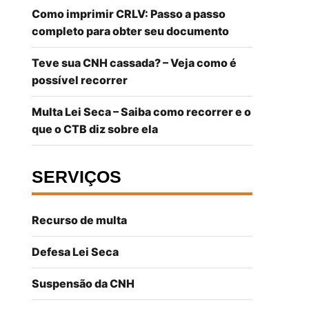
Como imprimir CRLV: Passo a passo
completo para obter seu documento
Teve sua CNH cassada? – Veja como é
possível recorrer
Multa Lei Seca – Saiba como recorrer e o
que o CTB diz sobre ela
SERVIÇOS
Recurso de multa
Defesa Lei Seca
Suspensão da CNH