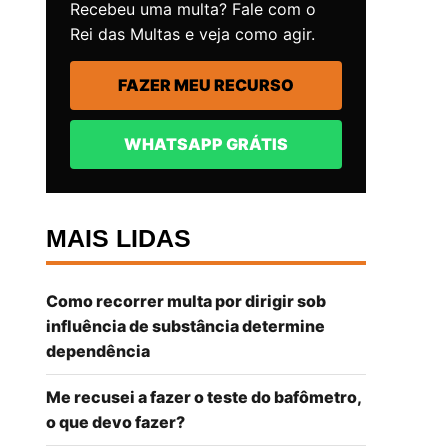
Recebeu uma multa? Fale com o
Rei das Multas e veja como agir.
FAZER MEU RECURSO
WHATSAPP GRÁTIS
MAIS LIDAS
Como recorrer multa por dirigir sob
influência de substância determine
dependência
Me recusei a fazer o teste do bafômetro,
o que devo fazer?