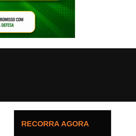
VAR O SOM
RECORRA AGORA