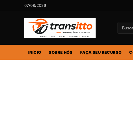
07/08/2026
INÍCIO
SOBRE NÓS
FAÇA SEU RECURSO
C