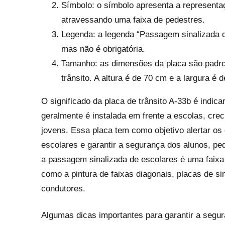
Símbolo: o símbolo apresenta a representaç
atravessando uma faixa de pedestres.
Legenda: a legenda “Passagem sinalizada de
mas não é obrigatória.
Tamanho: as dimensões da placa são padro
trânsito. A altura é de 70 cm e a largura é 
O significado da placa de trânsito A-33b é indi
geralmente é instalada em frente a escolas, crec
jovens. Essa placa tem como objetivo alertar o
escolares e garantir a segurança dos alunos, pe
a passagem sinalizada de escolares é uma faix
como a pintura de faixas diagonais, placas de si
condutores.
Algumas dicas importantes para garantir a segu