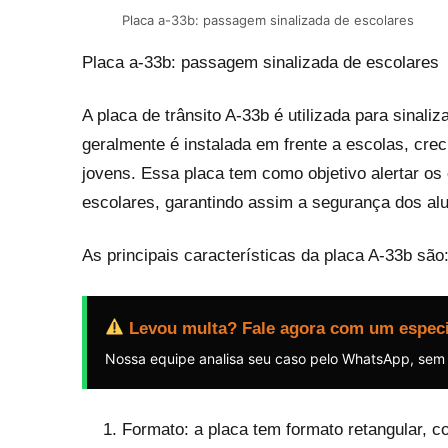
Placa a-33b: passagem sinalizada de escolares
Placa a-33b: passagem sinalizada de escolares
A placa de trânsito A-33b é utilizada para sinal
geralmente é instalada em frente a escolas, crec
jovens. Essa placa tem como objetivo alertar o
escolares, garantindo assim a segurança dos alu
As principais características da placa A-33b são
Levou multa? Fale agora com um especi
Nossa equipe analisa seu caso pelo WhatsApp, sem
Formato: a placa tem formato retangular, 