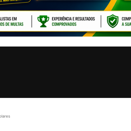
CLIQUE PARA ATI
olares