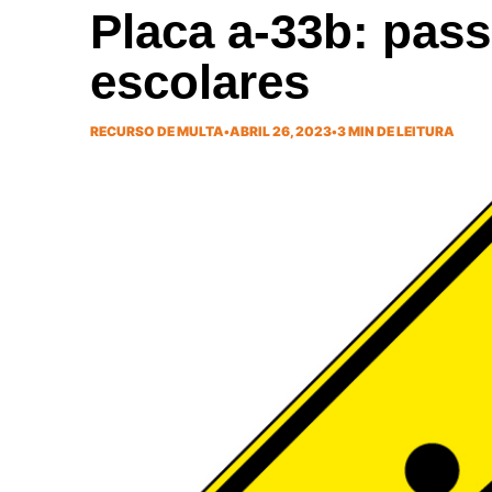
Placa a-33b: pas
escolares
RECURSO DE MULTA
•
ABRIL 26, 2023
•
3 MIN DE LEITURA