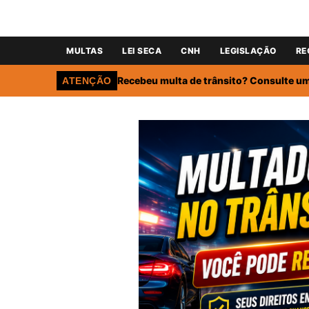
MULTAS
LEI SECA
CNH
LEGISLAÇÃO
RE
Recebeu multa de trânsito? Consulte um 
ATENÇÃO