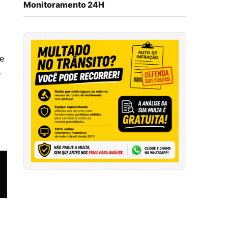
Monitoramento 24H
ue
e