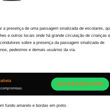
izar a presença de uma passagem sinalizada de escolares, q
hes e outros locais onde há grande circulação de crianças 
s condutores sobre a presença da passagem sinalizada de
nos, pedestres e demais usuários da via.
:
alista
FALAR NO WHATSAPP
 compromisso.
com fundo amarelo e bordas em preto.