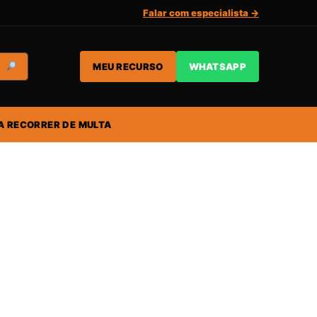
Falar com especialista →
MEU RECURSO
WHATSAPP
A RECORRER DE MULTA