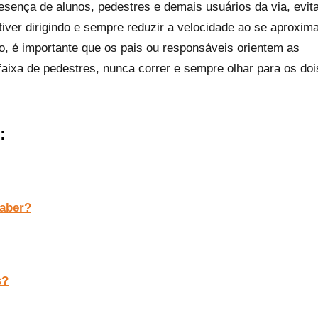
presença de alunos, pedestres e demais usuários da via, evit
tiver dirigindo e sempre reduzir a velocidade ao se aproxim
o, é importante que os pais ou responsáveis orientem as
faixa de pedestres, nunca correr e sempre olhar para os doi
:
saber?
s?