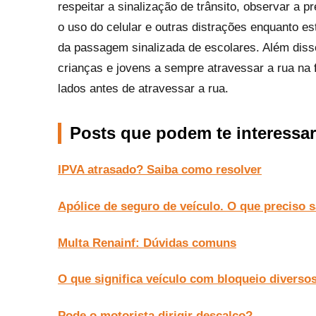
respeitar a sinalização de trânsito, observar a 
o uso do celular e outras distrações enquanto es
da passagem sinalizada de escolares. Além diss
crianças e jovens a sempre atravessar a rua na 
lados antes de atravessar a rua.
Posts que podem te interessar
IPVA atrasado? Saiba como resolver
Apólice de seguro de veículo. O que preciso 
Multa Renainf: Dúvidas comuns
O que significa veículo com bloqueio diverso
Pode o motorista dirigir descalço?