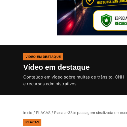
VÍDEO EM DESTAQUE
Vídeo em destaque
Conteúdo em vídeo sobre multas de trânsito, CNH
e recursos administrativos.
Início
/
PLACAS
/
Placa a-33b: passagem sinalizada de esc
PLACAS