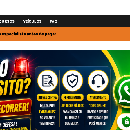
CURSOS
VEÍCULOS
FAQ
especialista antes de pagar.