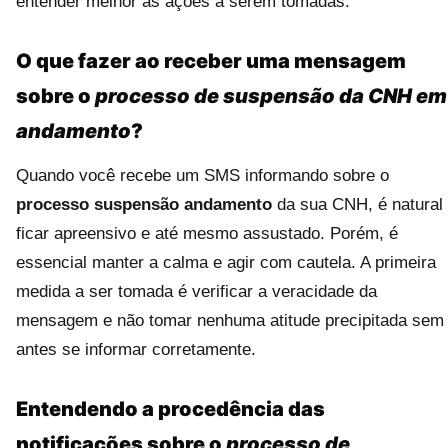
entender melhor as ações a serem tomadas.
O que fazer ao receber uma mensagem
sobre o
processo de suspensão da CNH em
andamento
?
Quando você recebe um SMS informando sobre o
processo suspensão andamento
da sua CNH, é natural
ficar apreensivo e até mesmo assustado. Porém, é
essencial manter a calma e agir com cautela. A primeira
medida a ser tomada é verificar a veracidade da
mensagem e não tomar nenhuma atitude precipitada sem
antes se informar corretamente.
Entendendo a procedência das
notificações sobre o
processo de