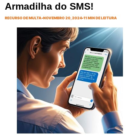
Armadilha do SMS!
RECURSO DE MULTA
•
NOVEMBRO 20, 2024
•
11 MIN DE LEITURA