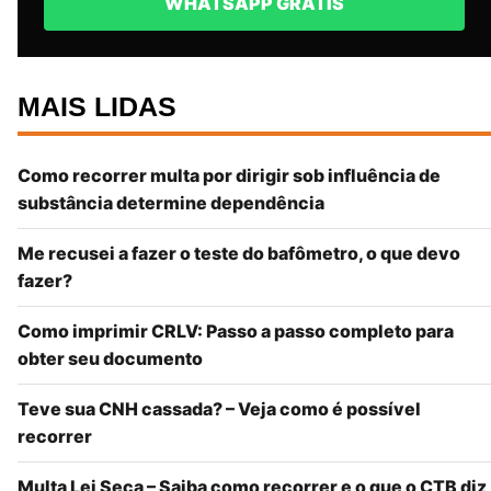
WHATSAPP GRÁTIS
MAIS LIDAS
Como recorrer multa por dirigir sob influência de
substância determine dependência
Me recusei a fazer o teste do bafômetro, o que devo
fazer?
Como imprimir CRLV: Passo a passo completo para
obter seu documento
Teve sua CNH cassada? – Veja como é possível
recorrer
Multa Lei Seca – Saiba como recorrer e o que o CTB diz