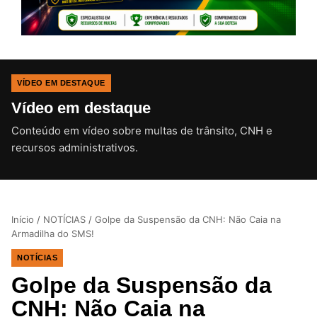
VÍDEO EM DESTAQUE
Vídeo em destaque
Conteúdo em vídeo sobre multas de trânsito, CNH e
CLIQUE PARA ATIVAR O SOM
recursos administrativos.
Início
/
NOTÍCIAS
/
Golpe da Suspensão da CNH: Não Caia na
Armadilha do SMS!
NOTÍCIAS
Golpe da Suspensão da
CNH: Não Caia na