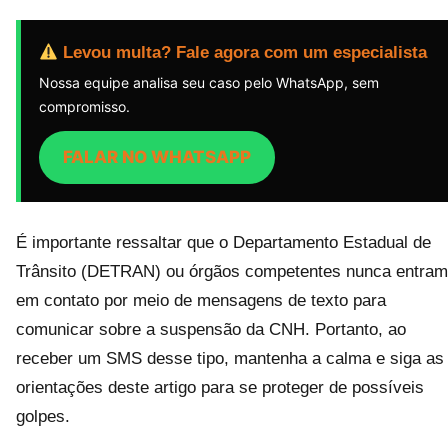
Levou multa? Fale agora com um especialista
Nossa equipe analisa seu caso pelo WhatsApp, sem
compromisso.
FALAR NO WHATSAPP
É importante ressaltar que o Departamento Estadual de
Trânsito (DETRAN) ou órgãos competentes nunca entram
em contato por meio de mensagens de texto para
comunicar sobre a suspensão da CNH. Portanto, ao
receber um SMS desse tipo, mantenha a calma e siga as
orientações deste artigo para se proteger de possíveis
golpes.