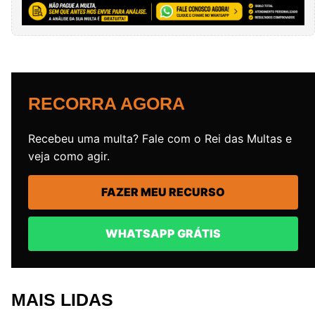
RECORRA AGORA
Recebeu uma multa? Fale com o Rei das Multas e
veja como agir.
FAZER MEU RECURSO
WHATSAPP GRÁTIS
MAIS LIDAS