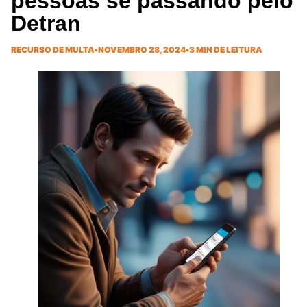
pessoas se passando pelo
Detran
RECURSO DE MULTA
•
NOVEMBRO 28, 2024
•
3 MIN DE LEITURA