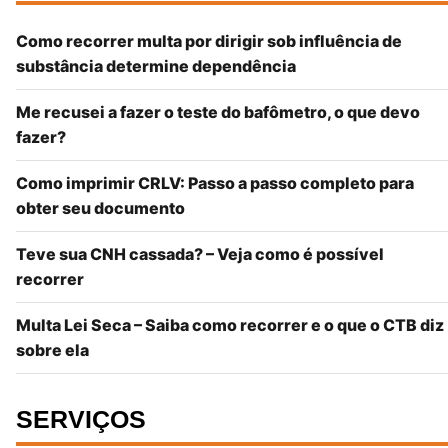
Como recorrer multa por dirigir sob influência de
substância determine dependência
Me recusei a fazer o teste do bafômetro, o que devo
fazer?
Como imprimir CRLV: Passo a passo completo para
obter seu documento
Teve sua CNH cassada? – Veja como é possível
recorrer
Multa Lei Seca – Saiba como recorrer e o que o CTB diz
sobre ela
SERVIÇOS