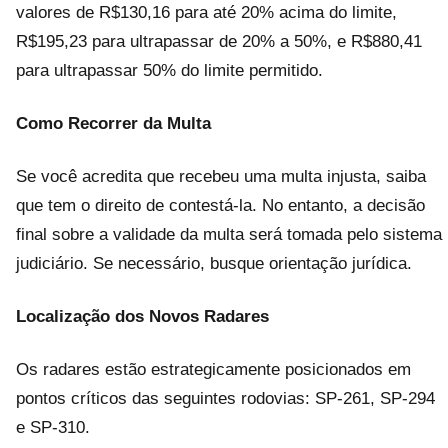
valores de R$130,16 para até 20% acima do limite,
R$195,23 para ultrapassar de 20% a 50%, e R$880,41
para ultrapassar 50% do limite permitido.
Como Recorrer da Multa
Se você acredita que recebeu uma multa injusta, saiba
que tem o direito de contestá-la. No entanto, a decisão
final sobre a validade da multa será tomada pelo sistema
judiciário. Se necessário, busque orientação jurídica.
Localização dos Novos Radares
Os radares estão estrategicamente posicionados em
pontos críticos das seguintes rodovias: SP-261, SP-294
e SP-310.