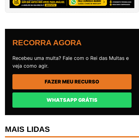
RECORRA AGORA
Recebeu uma multa? Fale com o Rei das Multas e
veja como agir.
FAZER MEU RECURSO
WHATSAPP GRÁTIS
MAIS LIDAS