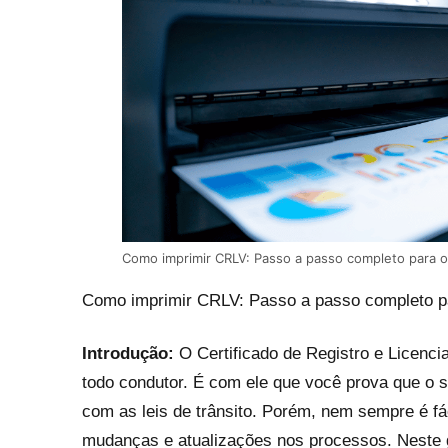
Como imprimir CRLV: Passo a passo completo para 
Como imprimir CRLV: Passo a passo completo p
Introdução:
O Certificado de Registro e Licenc
todo condutor. É com ele que você prova que o 
com as leis de trânsito. Porém, nem sempre é f
mudanças e atualizações nos processos. Neste 