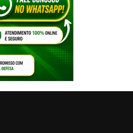
VAR O SOM