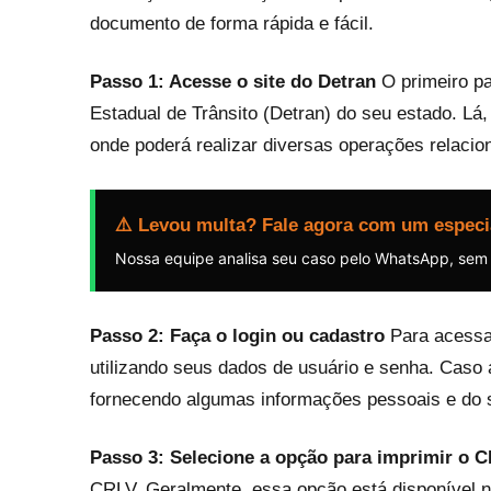
documento de forma rápida e fácil.
Passo 1: Acesse o site do Detran
O primeiro pa
Estadual de Trânsito (Detran) do seu estado. Lá
onde poderá realizar diversas operações relacio
⚠️ Levou multa? Fale agora com um especi
Nossa equipe analisa seu caso pelo WhatsApp, sem
Passo 2: Faça o login ou cadastro
Para acessar
utilizando seus dados de usuário e senha. Caso 
fornecendo algumas informações pessoais e do s
Passo 3: Selecione a opção para imprimir o 
CRLV. Geralmente, essa opção está disponível n