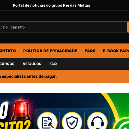
Portal de notícias do grupo Rei das Multas
ONTATO
POLÍTICA DE PRIVACIDADE
FAQS
E-BOOK PAR
CURSOS
VEÍCULOS
FAQ
especialista antes de pagar.