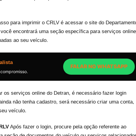
sso para imprimir o CRLV é acessar o site do Departament
, você encontrará uma seção específica para serviços online
nadas ao seu veículo.
alista
FALAR NO WHATSAPP
 compromisso.
 os serviços online do Detran, é necessário fazer login
ainda não tenha cadastro, será necessário criar uma conta,
eu veículo.
CRLV
Após fazer o login, procure pela opção referente ao
a seção de documentos do veículo ou serviços relacionado