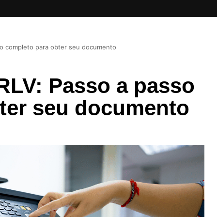
so completo para obter seu documento
RLV: Passo a passo
bter seu documento