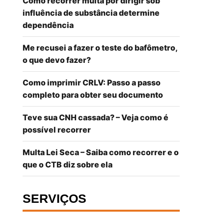
Como recorrer multa por dirigir sob
influência de substância determine
dependência
Me recusei a fazer o teste do bafômetro,
o que devo fazer?
Como imprimir CRLV: Passo a passo
completo para obter seu documento
Teve sua CNH cassada? – Veja como é
possível recorrer
Multa Lei Seca – Saiba como recorrer e o
que o CTB diz sobre ela
SERVIÇOS