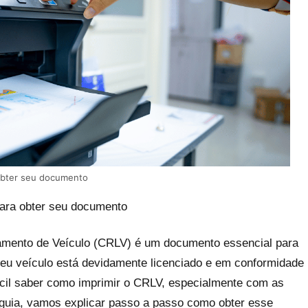
obter seu documento
ara obter seu documento
iamento de Veículo (CRLV) é um documento essencial para
seu veículo está devidamente licenciado e em conformidade
ácil saber como imprimir o CRLV, especialmente com as
guia, vamos explicar passo a passo como obter esse