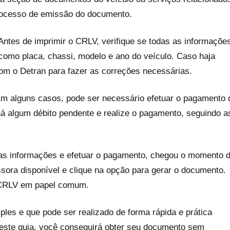
processo de emissão do documento.
ntes de imprimir o CRLV, verifique se todas as informaçõe
 como placa, chassi, modelo e ano do veículo. Caso haja
com o Detran para fazer as correções necessárias.
m alguns casos, pode ser necessário efetuar o pagamento 
há algum débito pendente e realize o pagamento, seguindo a
 as informações e efetuar o pagamento, chegou o momento 
ssora disponível e clique na opção para gerar o documento.
o CRLV em papel comum.
es e que pode ser realizado de forma rápida e prática
deste guia, você conseguirá obter seu documento sem