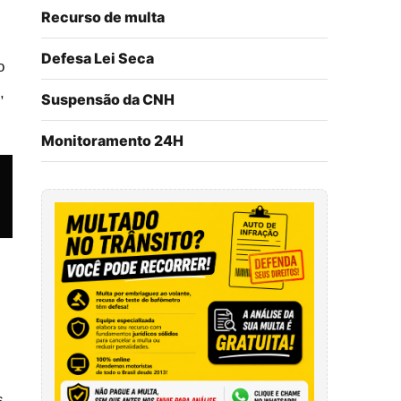
Recurso de multa
Defesa Lei Seca
o
,
Suspensão da CNH
Monitoramento 24H
s.