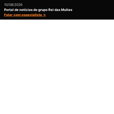
10/08/2026
Portal de notícias do grupo Rei das Multas
Falar com especialista →