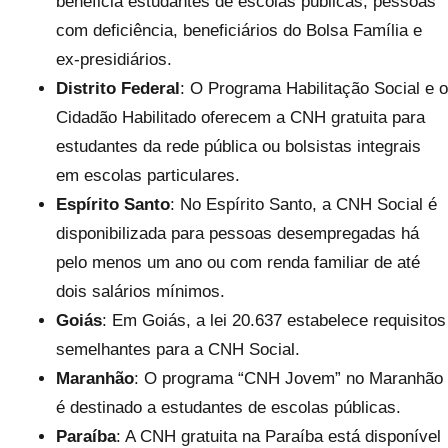
beneficia estudantes de escolas públicas, pessoas
com deficiência, beneficiários do Bolsa Família e
ex-presidiários.
Distrito Federal
: O Programa Habilitação Social e o
Cidadão Habilitado oferecem a CNH gratuita para
estudantes da rede pública ou bolsistas integrais
em escolas particulares.
Espírito Santo
: No Espírito Santo, a CNH Social é
disponibilizada para pessoas desempregadas há
pelo menos um ano ou com renda familiar de até
dois salários mínimos.
Goiás
: Em Goiás, a lei 20.637 estabelece requisitos
semelhantes para a CNH Social.
Maranhão
: O programa “CNH Jovem” no Maranhão
é destinado a estudantes de escolas públicas.
Paraíba
: A CNH gratuita na Paraíba está disponível