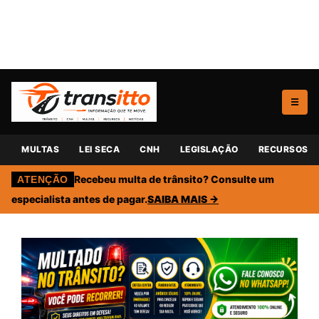
☰
MULTAS
LEI SECA
CNH
LEGISLAÇÃO
RECURSOS
Recebeu multa de trânsito? Consulte um
ATENÇÃO
especialista antes de pagar.
SAIBA MAIS →