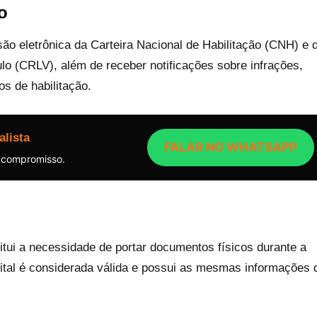
o
são eletrônica da Carteira Nacional de Habilitação (CNH) e 
ulo (CRLV), além de receber notificações sobre infrações,
s de habilitação.
alista
FALAR NO WHATSAPP
 compromisso.
titui a necessidade de portar documentos físicos durante a
ital é considerada válida e possui as mesmas informações 