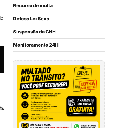
Recurso de multa
do
Defesa Lei Seca
Suspensão da CNH
Monitoramento 24H
da