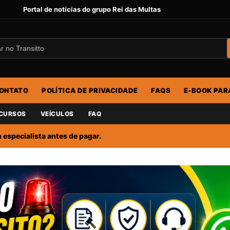
Portal de notícias do grupo Rei das Multas
ONTATO
POLÍTICA DE PRIVACIDADE
FAQS
E-BOOK PAR
CURSOS
VEÍCULOS
FAQ
especialista antes de pagar.