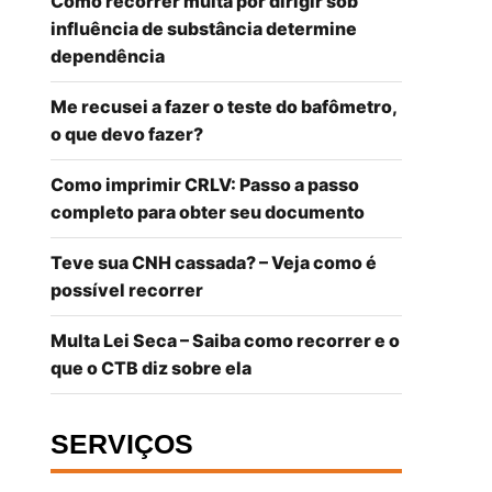
Como recorrer multa por dirigir sob
influência de substância determine
dependência
Me recusei a fazer o teste do bafômetro,
o que devo fazer?
Como imprimir CRLV: Passo a passo
completo para obter seu documento
Teve sua CNH cassada? – Veja como é
possível recorrer
Multa Lei Seca – Saiba como recorrer e o
que o CTB diz sobre ela
SERVIÇOS