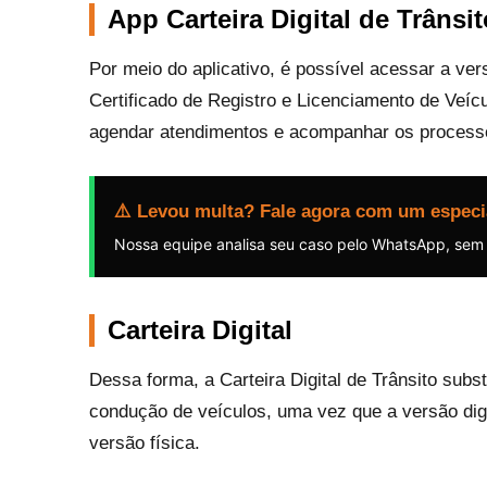
App Carteira Digital de Trânsit
Por meio do aplicativo, é possível acessar a ver
Certificado de Registro e Licenciamento de Veíc
agendar atendimentos e acompanhar os processo
⚠️ Levou multa? Fale agora com um especi
Nossa equipe analisa seu caso pelo WhatsApp, sem
Carteira Digital
Dessa forma, a Carteira Digital de Trânsito subs
condução de veículos, uma vez que a versão dig
versão física.