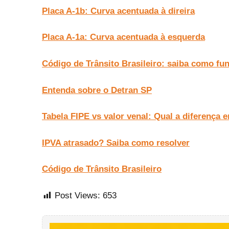
Placa A-1b: Curva acentuada à direira
Placa A-1a: Curva acentuada à esquerda
Código de Trânsito Brasileiro: saiba como fu
Entenda sobre o Detran SP
Tabela FIPE vs valor venal: Qual a diferença e
IPVA atrasado? Saiba como resolver
Código de Trânsito Brasileiro
Post Views:
653