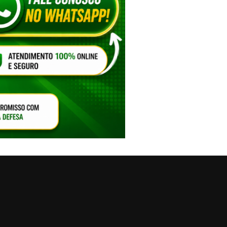
VAR O SOM