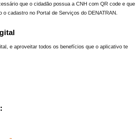
é necessário que o cidadão possua a CNH com QR code e que
izado o cadastro no Portal de Serviços do DENATRAN.
gital
tal, e aproveitar todos os benefícios que o aplicativo te
: