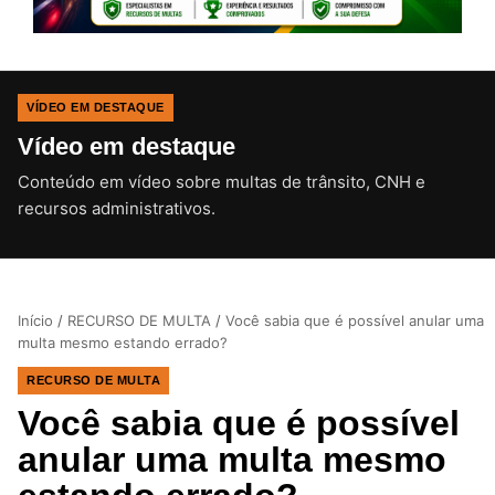
VÍDEO EM DESTAQUE
Vídeo em destaque
Conteúdo em vídeo sobre multas de trânsito, CNH e
CLIQUE PARA ATIVAR O SOM
recursos administrativos.
Início
/
RECURSO DE MULTA
/
Você sabia que é possível anular uma
multa mesmo estando errado?
RECURSO DE MULTA
Você sabia que é possível
anular uma multa mesmo