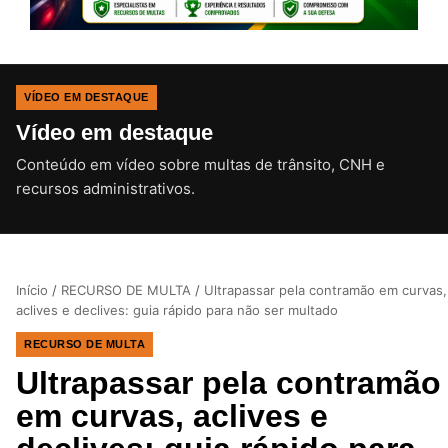
VÍDEO EM DESTAQUE
Vídeo em destaque
Conteúdo em vídeo sobre multas de trânsito, CNH e
CLIQUE PARA ATIVAR O SOM
recursos administrativos.
Início
/
RECURSO DE MULTA
/
Ultrapassar pela contramão em curvas,
aclives e declives: guia rápido para não ser multado
RECURSO DE MULTA
Ultrapassar pela contramão
em curvas, aclives e