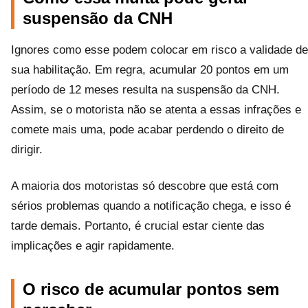
suspensão da CNH
Ignores como esse podem colocar em risco a validade de
sua habilitação. Em regra, acumular 20 pontos em um
período de 12 meses resulta na suspensão da CNH.
Assim, se o motorista não se atenta a essas infrações e
comete mais uma, pode acabar perdendo o direito de
dirigir.
A maioria dos motoristas só descobre que está com
sérios problemas quando a notificação chega, e isso é
tarde demais. Portanto, é crucial estar ciente das
implicações e agir rapidamente.
O risco de acumular pontos sem