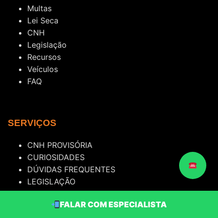
Multas
Lei Seca
CNH
Legislação
Recursos
Veículos
FAQ
SERVIÇOS
CNH PROVISÓRIA
CURIOSIDADES
DÚVIDAS FREQUENTES
LEGISLAÇÃO
LEI SECA
FALAR COM ESPECIALISTA
MULTA DE TRÂNSITO