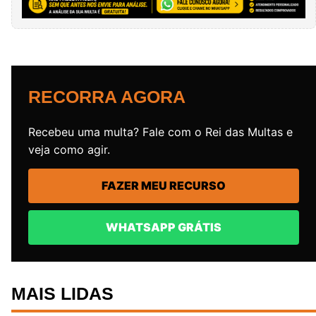
RECORRA AGORA
Recebeu uma multa? Fale com o Rei das Multas e
veja como agir.
FAZER MEU RECURSO
WHATSAPP GRÁTIS
MAIS LIDAS