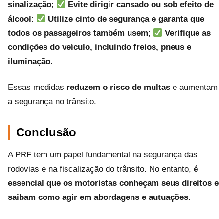
sinalização
;
Evite dirigir cansado ou sob efeito de
álcool
;
Utilize cinto de segurança e garanta que
todos os passageiros também usem
;
Verifique as
condições do veículo, incluindo freios, pneus e
iluminação
.
Essas medidas
reduzem o risco de multas
e aumentam
a segurança no trânsito.
Conclusão
A PRF tem um papel fundamental na segurança das
rodovias e na fiscalização do trânsito. No entanto,
é
essencial que os motoristas conheçam seus direitos e
saibam como agir em abordagens e autuações
.