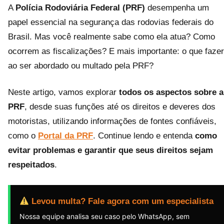
A
Polícia Rodoviária Federal (PRF)
desempenha um
papel essencial na segurança das rodovias federais do
Brasil. Mas você realmente sabe como ela atua? Como
ocorrem as fiscalizações? E mais importante: o que fazer
ao ser abordado ou multado pela PRF?
Neste artigo, vamos explorar
todos os aspectos sobre a
PRF
, desde suas funções até os direitos e deveres dos
motoristas, utilizando informações de fontes confiáveis,
como o
Portal da PRF
. Continue lendo e entenda
como
evitar problemas e garantir que seus direitos sejam
respeitados
.
Levou multa? Fale agora com um especialista
Nossa equipe analisa seu caso pelo WhatsApp, sem