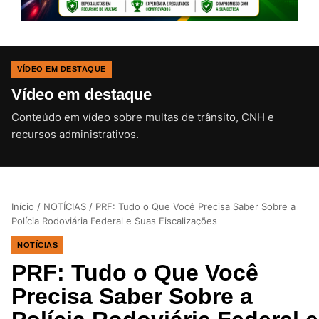
VÍDEO EM DESTAQUE
Vídeo em destaque
Conteúdo em vídeo sobre multas de trânsito, CNH e
CLIQUE PARA ATIVAR O SOM
recursos administrativos.
Início
/
NOTÍCIAS
/
PRF: Tudo o Que Você Precisa Saber Sobre a
Polícia Rodoviária Federal e Suas Fiscalizações
NOTÍCIAS
PRF: Tudo o Que Você
Precisa Saber Sobre a