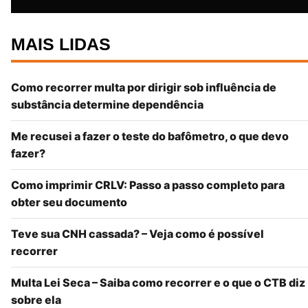
MAIS LIDAS
Como recorrer multa por dirigir sob influência de
substância determine dependência
Me recusei a fazer o teste do bafômetro, o que devo
fazer?
Como imprimir CRLV: Passo a passo completo para
obter seu documento
Teve sua CNH cassada? – Veja como é possível
recorrer
Multa Lei Seca – Saiba como recorrer e o que o CTB diz
sobre ela