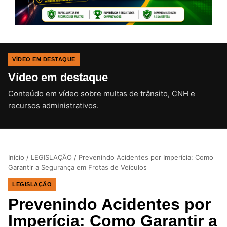
VÍDEO EM DESTAQUE
Vídeo em destaque
Conteúdo em vídeo sobre multas de trânsito, CNH e
CLIQUE PARA ATIVAR O SOM
recursos administrativos.
Início
/
LEGISLAÇÃO
/
Prevenindo Acidentes por Imperícia: Como
Garantir a Segurança em Frotas de Veículos
LEGISLAÇÃO
Prevenindo Acidentes por
Imperícia: Como Garantir a