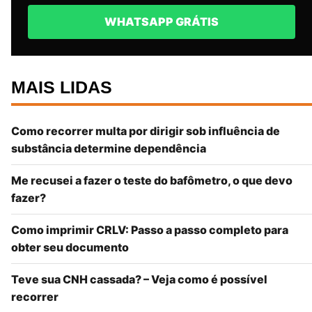
WHATSAPP GRÁTIS
MAIS LIDAS
Como recorrer multa por dirigir sob influência de
substância determine dependência
Me recusei a fazer o teste do bafômetro, o que devo
fazer?
Como imprimir CRLV: Passo a passo completo para
obter seu documento
Teve sua CNH cassada? – Veja como é possível
recorrer