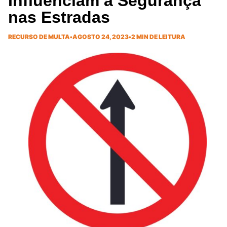
Influenciam a Segurança
nas Estradas
RECURSO DE MULTA
•
AGOSTO 24, 2023
•
2 MIN DE LEITURA