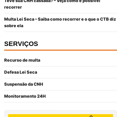
Teve sua CNH cassada? – Veja como é possível
recorrer
Multa Lei Seca – Saiba como recorrer e o que o CTB diz
sobre ela
SERVIÇOS
Recurso de multa
Defesa Lei Seca
Suspensão da CNH
Monitoramento 24H