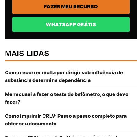
FAZER MEU RECURSO
WHATSAPP GRÁTIS
MAIS LIDAS
Como recorrer multa por dirigir sob influência de
substância determine dependência
Me recusei a fazer o teste do bafômetro, o que devo
fazer?
Como imprimir CRLV: Passo a passo completo para
obter seu documento