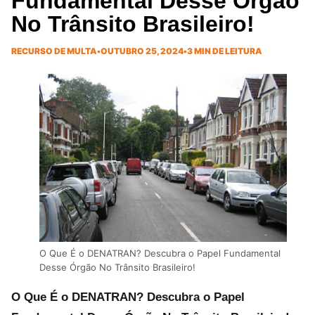
Fundamental Desse Órgão
No Trânsito Brasileiro!
RECURSO DE MULTA
•
OUTUBRO 25, 2024
•
3 MIN DE LEITURA
O Que É o DENATRAN? Descubra o Papel Fundamental
Desse Órgão No Trânsito Brasileiro!
O Que É o DENATRAN? Descubra o Papel