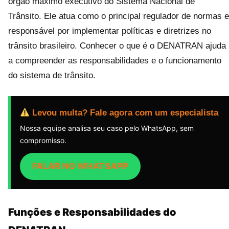
órgão máximo executivo do Sistema Nacional de
Trânsito. Ele atua como o principal regulador de normas e
responsável por implementar políticas e diretrizes no
trânsito brasileiro. Conhecer o que é o DENATRAN ajuda
a compreender as responsabilidades e o funcionamento
do sistema de trânsito.
Levou multa? Fale agora com um especialista
Nossa equipe analisa seu caso pelo WhatsApp, sem
compromisso.
FALAR NO WHATSAPP
Funções e Responsabilidades do