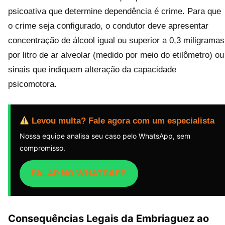
psicoativa que determine dependência é crime. Para que
o crime seja configurado, o condutor deve apresentar
concentração de álcool igual ou superior a 0,3 miligramas
por litro de ar alveolar (medido por meio do etilômetro) ou
sinais que indiquem alteração da capacidade
psicomotora.
Levou multa? Fale agora com um especialista
Nossa equipe analisa seu caso pelo WhatsApp, sem
compromisso.
FALAR NO WHATSAPP
Consequências Legais da Embriaguez ao