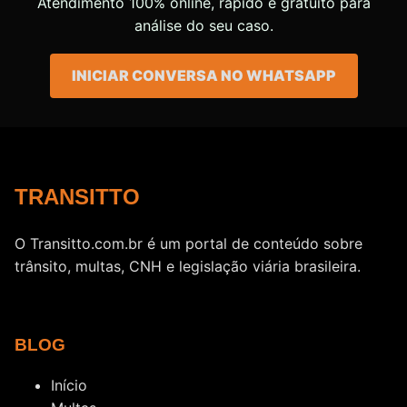
Atendimento 100% online, rápido e gratuito para
análise do seu caso.
INICIAR CONVERSA NO WHATSAPP
TRANSITTO
O Transitto.com.br é um portal de conteúdo sobre
trânsito, multas, CNH e legislação viária brasileira.
BLOG
Início