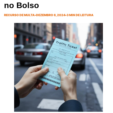
no Bolso
RECURSO DE MULTA
•
DEZEMBRO 6, 2024
•
3 MIN DE LEITURA