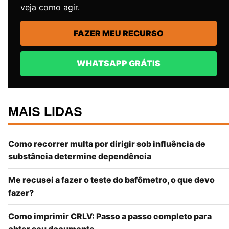
veja como agir.
FAZER MEU RECURSO
WHATSAPP GRÁTIS
MAIS LIDAS
Como recorrer multa por dirigir sob influência de
substância determine dependência
Me recusei a fazer o teste do bafômetro, o que devo
fazer?
Como imprimir CRLV: Passo a passo completo para
obter seu documento