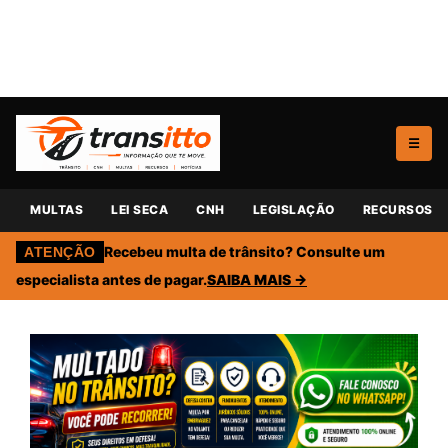
☰
MULTAS
LEI SECA
CNH
LEGISLAÇÃO
RECURSOS
Recebeu multa de trânsito? Consulte um
ATENÇÃO
especialista antes de pagar.
SAIBA MAIS →