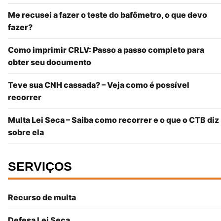
Me recusei a fazer o teste do bafômetro, o que devo
fazer?
Como imprimir CRLV: Passo a passo completo para
obter seu documento
Teve sua CNH cassada? – Veja como é possível
recorrer
Multa Lei Seca – Saiba como recorrer e o que o CTB diz
sobre ela
SERVIÇOS
Recurso de multa
Defesa Lei Seca