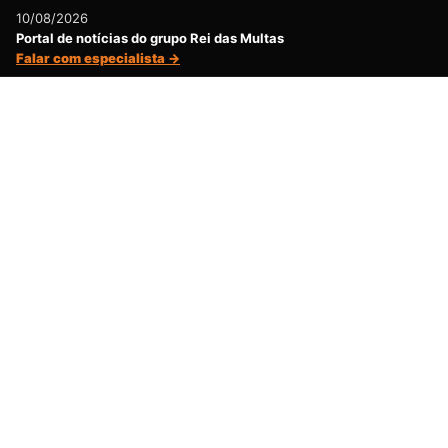
10/08/2026
Portal de notícias do grupo Rei das Multas
Falar com especialista →