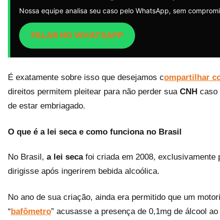
Nossa equipe analisa seu caso pelo WhatsApp, sem compromi
FALAR NO WHATSAPP
É exatamente sobre isso que desejamos c
ompartilhar c
direitos permitem pleitear para não perder sua
CNH
caso 
de estar embriagado.
O que é a lei seca e como funciona no Brasil
No Brasil,
a lei seca
foi criada em 2008, exclusivamente 
dirigisse após ingerirem bebida alcoólica.
No ano de sua criação, ainda era permitido que um motor
“
bafômetro
” acusasse a presença de 0,1mg de álcool ao