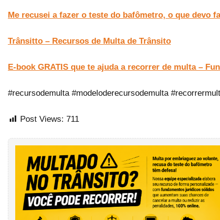
Me recusei a fazer o teste do bafômetro, o que devo f
Trânsitto – Recursos de Multa de Trânsito
E-book GRATIS que te ajuda a recorrer de multa – Fu
#recursodemulta #modeloderecursodemulta #recorrermul
Post Views:
711