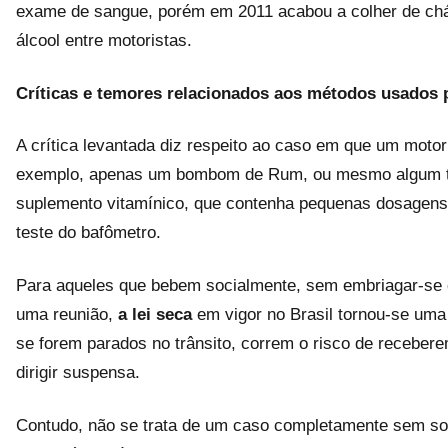
exame de sangue, porém em 2011 acabou a colher de chá,
álcool entre motoristas.
Críticas e temores relacionados aos métodos usados p
A crítica levantada diz respeito ao caso em que um moto
exemplo, apenas um bombom de Rum, ou mesmo algum t
suplemento vitamínico, que contenha pequenas dosagens 
teste do bafômetro.
Para aqueles que bebem socialmente, sem embriagar-se e
uma reunião,
a lei seca
em vigor no Brasil tornou-se uma
se forem parados no trânsito, correm o risco de receber
dirigir suspensa.
Contudo, não se trata de um caso completamente sem s