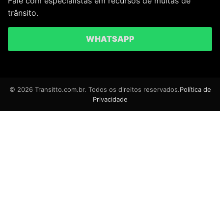
Fale com especialistas em recursos de multas de
trânsito.
WHATSAPP
© 2026 Transitto.com.br. Todos os direitos reservados.
Política de
Privacidade