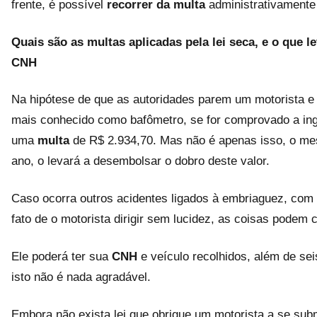
frente, é possível
recorrer da multa
administrativamente 
Quais são as multas aplicadas pela lei seca, e o que 
CNH
Na hipótese de que as autoridades parem um motorista e 
mais conhecido como bafômetro, se for comprovado a inge
uma
multa
de R$ 2.934,70. Mas não é apenas isso, o me
ano, o levará a desembolsar o dobro deste valor.
Caso ocorra outros acidentes ligados à embriaguez, com 
fato de o motorista dirigir sem lucidez, as coisas podem 
Ele poderá ter sua
CNH
e veículo recolhidos, além de se
isto não é nada agradável.
Embora não exista lei que obrigue um motorista a se subm