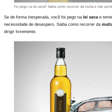
Foi pego na lei seca? Saiba como recorrer da multa e não per
Se de forma inesperada, você foi pego na
lei seca
e teme
necessidade de desespero. Saiba como recorrer da
mult
dirigir livremente.