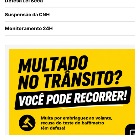
Defesa Lei Seca
Suspensão da CNH
Monitoramento 24H