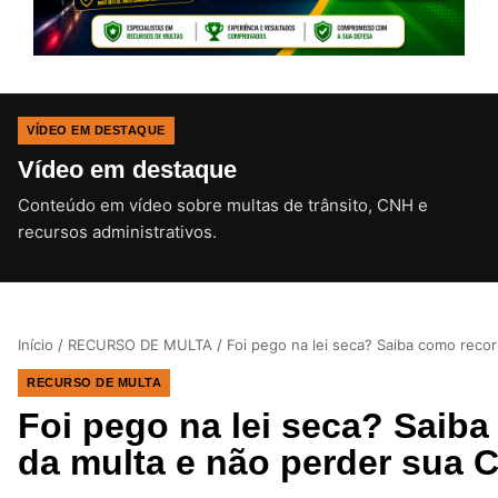
VÍDEO EM DESTAQUE
Vídeo em destaque
Conteúdo em vídeo sobre multas de trânsito, CNH e
CLIQUE PARA ATIVAR O SOM
recursos administrativos.
Início
/
RECURSO DE MULTA
/
Foi pego na lei seca? Saiba como reco
RECURSO DE MULTA
Foi pego na lei seca? Saiba
da multa e não perder sua 