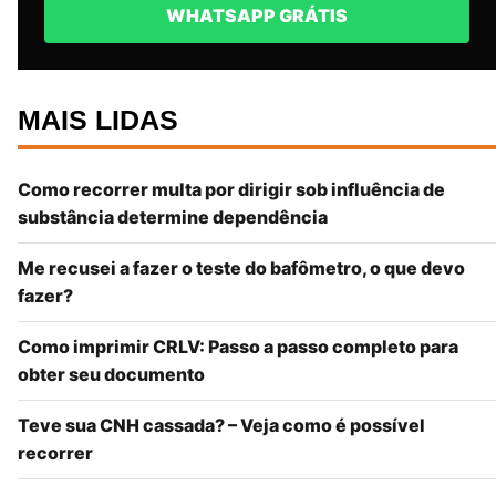
WHATSAPP GRÁTIS
MAIS LIDAS
Como recorrer multa por dirigir sob influência de
substância determine dependência
Me recusei a fazer o teste do bafômetro, o que devo
fazer?
Como imprimir CRLV: Passo a passo completo para
obter seu documento
Teve sua CNH cassada? – Veja como é possível
recorrer