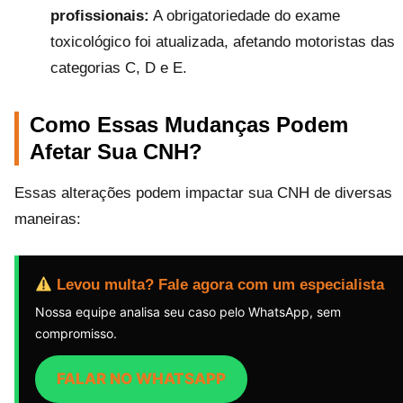
profissionais:
A obrigatoriedade do exame
toxicológico foi atualizada, afetando motoristas das
categorias C, D e E.
Como Essas Mudanças Podem
Afetar Sua CNH?
Essas alterações podem impactar sua CNH de diversas
maneiras:
Levou multa? Fale agora com um especialista
Nossa equipe analisa seu caso pelo WhatsApp, sem
compromisso.
FALAR NO WHATSAPP