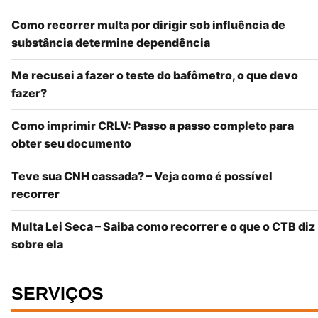
Como recorrer multa por dirigir sob influência de
substância determine dependência
Me recusei a fazer o teste do bafômetro, o que devo
fazer?
Como imprimir CRLV: Passo a passo completo para
obter seu documento
Teve sua CNH cassada? – Veja como é possível
recorrer
Multa Lei Seca – Saiba como recorrer e o que o CTB diz
sobre ela
SERVIÇOS