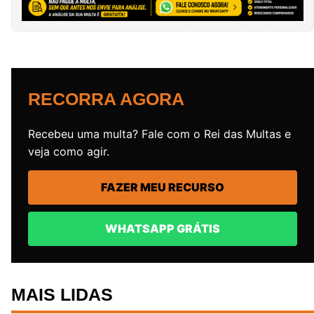
RECORRA AGORA
Recebeu uma multa? Fale com o Rei das Multas e
veja como agir.
FAZER MEU RECURSO
WHATSAPP GRÁTIS
MAIS LIDAS