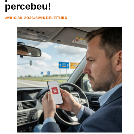
percebeu!
•
MAIO 30, 2026
•
5 MIN DE LEITURA