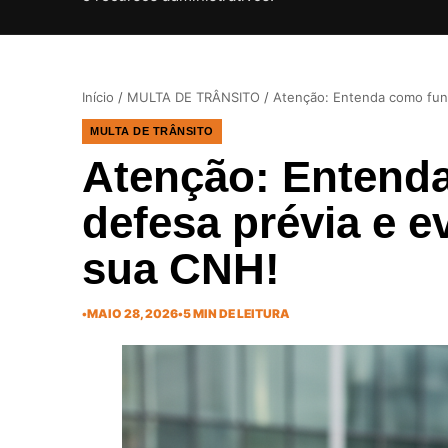
Início
/
MULTA DE TRÂNSITO
/
Atenção: Entenda como func
MULTA DE TRÂNSITO
Atenção: Entend
defesa prévia e e
sua CNH!
•
MAIO 28, 2026
•
5 MIN DE LEITURA