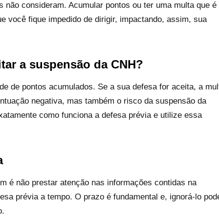
s não consideram. Acumular pontos ou ter uma multa que é
 você fique impedido de dirigir, impactando, assim, sua
itar a suspensão da CNH?
ade de pontos acumulados. Se a sua defesa for aceita, a mul
pontuação negativa, mas também o risco da suspensão da
exatamente como funciona a defesa prévia e utilize essa
a
m é não prestar atenção nas informações contidas na
fesa prévia a tempo. O prazo é fundamental e, ignorá-lo pod
o.