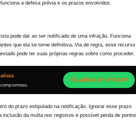
 funciona a defesa prévia e os prazos envolvidos.
ista pode dar ao ser notificado de uma infração. Funciona
tes que ela se torne definitiva. Via de regra, esse recurso
 estado pode ter suas próprias regras sobre como proceder.
alista
FALAR NO WHATSAPP
 compromisso.
tro do prazo estipulado na notificação. Ignorar esse prazo
inclusão da multa nos registros e possível perda de ponto