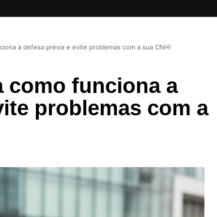
iona a defesa prévia e evite problemas com a sua CNH!
a como funciona a
vite problemas com a