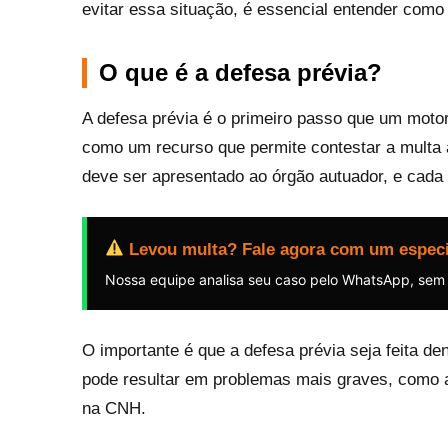
evitar essa situação, é essencial entender como
O que é a defesa prévia?
A defesa prévia é o primeiro passo que um motor
como um recurso que permite contestar a multa an
deve ser apresentado ao órgão autuador, e cada
Levou multa? Fale agora com um especi
Nossa equipe analisa seu caso pelo WhatsApp, sem
O importante é que a defesa prévia seja feita den
pode resultar em problemas mais graves, como a 
na CNH.