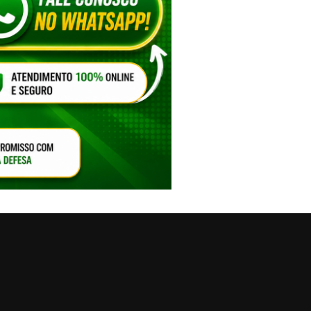
VAR O SOM