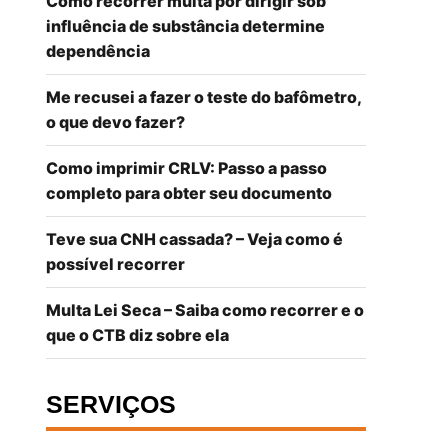
Como recorrer multa por dirigir sob
influência de substância determine
dependência
Me recusei a fazer o teste do bafômetro,
o que devo fazer?
Como imprimir CRLV: Passo a passo
completo para obter seu documento
Teve sua CNH cassada? – Veja como é
possível recorrer
Multa Lei Seca – Saiba como recorrer e o
que o CTB diz sobre ela
SERVIÇOS