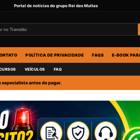
Portal de notícias do grupo Rei das Multas
ONTATO
POLÍTICA DE PRIVACIDADE
FAQS
E-BOOK PAR
CURSOS
VEÍCULOS
FAQ
especialista antes de pagar.