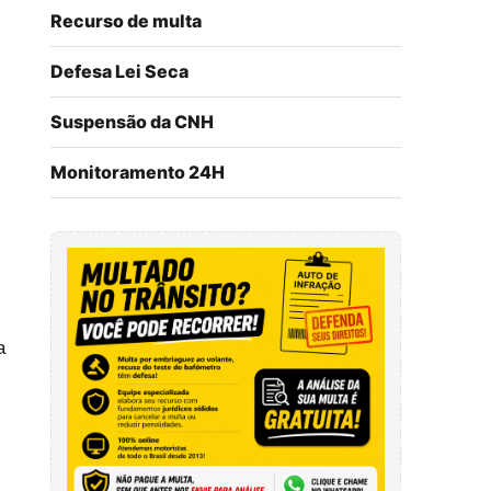
Recurso de multa
Defesa Lei Seca
Suspensão da CNH
Monitoramento 24H
a