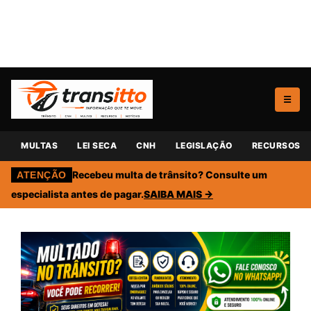
☰
MULTAS
LEI SECA
CNH
LEGISLAÇÃO
RECURSOS
Recebeu multa de trânsito? Consulte um
ATENÇÃO
especialista antes de pagar.
SAIBA MAIS →