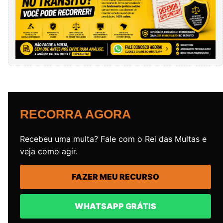
RECORRA AGORA
Recebeu uma multa? Fale com o Rei das Multas e
veja como agir.
FAZER MEU RECURSO
WHATSAPP GRÁTIS