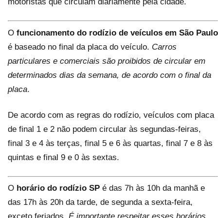
motoristas que circulam diariamente pela cidade.
O
funcionamento do rodízio de veículos em São Paulo
é baseado no final da placa do veículo.
Carros
particulares e comerciais são proibidos de circular em
determinados dias da semana, de acordo com o final da
placa
.
De acordo com as regras do rodízio, veículos com placa
de final 1 e 2 não podem circular às segundas-feiras,
final 3 e 4 às terças, final 5 e 6 às quartas, final 7 e 8 às
quintas e final 9 e 0 às sextas.
O
horário do rodízio SP
é das 7h às 10h da manhã e
das 17h às 20h da tarde, de segunda a sexta-feira,
exceto feriados.
É importante respeitar esses horários