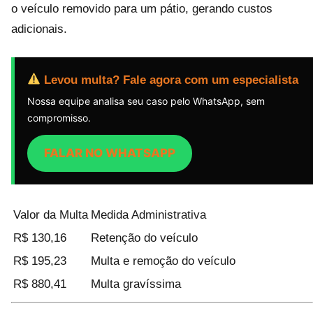
o veículo removido para um pátio, gerando custos
adicionais.
Levou multa? Fale agora com um especialista
Nossa equipe analisa seu caso pelo WhatsApp, sem
compromisso.
FALAR NO WHATSAPP
Valor da Multa
Medida Administrativa
R$ 130,16
Retenção do veículo
R$ 195,23
Multa e remoção do veículo
R$ 880,41
Multa gravíssima