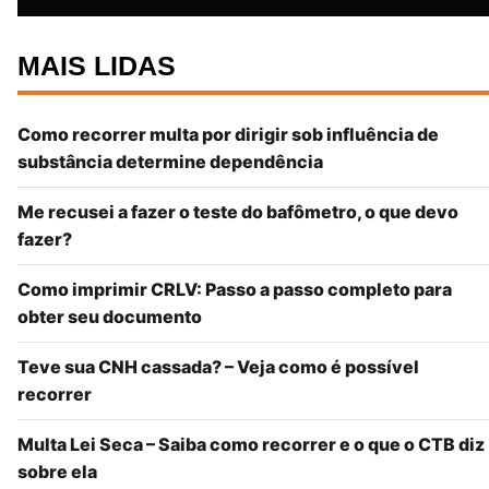
MAIS LIDAS
Como recorrer multa por dirigir sob influência de
substância determine dependência
Me recusei a fazer o teste do bafômetro, o que devo
fazer?
Como imprimir CRLV: Passo a passo completo para
obter seu documento
Teve sua CNH cassada? – Veja como é possível
recorrer
Multa Lei Seca – Saiba como recorrer e o que o CTB diz
sobre ela