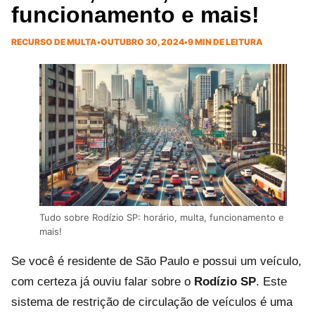
funcionamento e mais!
RECURSO DE MULTA
•
OUTUBRO 30, 2024
•
9 MIN DE LEITURA
Tudo sobre Rodízio SP: horário, multa, funcionamento e
mais!
Se você é residente de São Paulo e possui um veículo,
com certeza já ouviu falar sobre o
Rodízio SP
. Este
sistema de restrição de circulação de veículos é uma