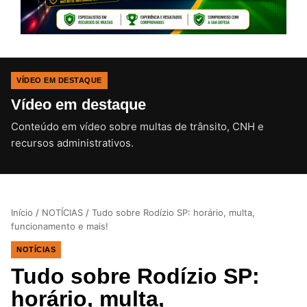
VÍDEO EM DESTAQUE
Vídeo em destaque
Conteúdo em vídeo sobre multas de trânsito, CNH e
CLIQUE PARA ATIVAR O SOM
recursos administrativos.
Início
/
NOTÍCIAS
/
Tudo sobre Rodízio SP: horário, multa,
funcionamento e mais!
NOTÍCIAS
Tudo sobre Rodízio SP:
horário, multa,