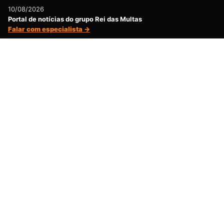
10/08/2026
Portal de notícias do grupo Rei das Multas
Falar com especialista →