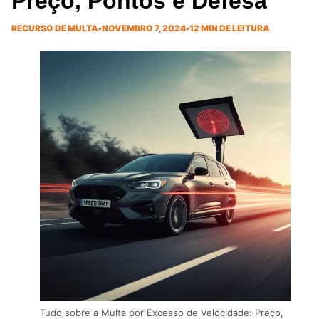
Preço, Pontos e Defesa
RECURSO DE MULTA
•
NOVEMBRO 7, 2024
•
12 MIN DE LEITURA
Tudo sobre a Multa por Excesso de Velocidade: Preço,