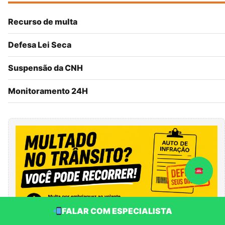
Recurso de multa
Defesa Lei Seca
Suspensão da CNH
Monitoramento 24H
FALAR COM ESPECIALISTA