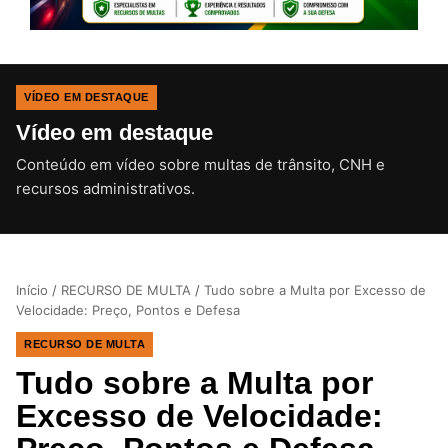
VÍDEO EM DESTAQUE
Vídeo em destaque
Conteúdo em vídeo sobre multas de trânsito, CNH e
CLIQUE PARA ATIVAR O SOM
recursos administrativos.
Início
/
RECURSO DE MULTA
/
Tudo sobre a Multa por Excesso de
Velocidade: Preço, Pontos e Defesa
RECURSO DE MULTA
Tudo sobre a Multa por
Excesso de Velocidade: