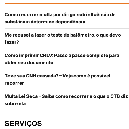
Como recorrer multa por dirigir sob influência de
substância determine dependência
Me recusei a fazer o teste do bafômetro, o que devo
fazer?
Como imprimir CRLV: Passo a passo completo para
obter seu documento
Teve sua CNH cassada? – Veja como é possível
recorrer
Multa Lei Seca – Saiba como recorrer e o que o CTB diz
sobre ela
SERVIÇOS