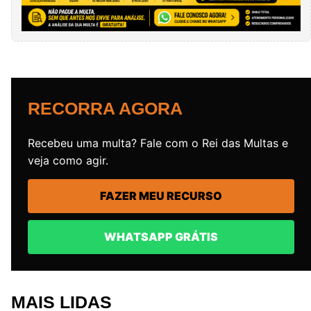
RECORRA AGORA
Recebeu uma multa? Fale com o Rei das Multas e
veja como agir.
FAZER MEU RECURSO
WHATSAPP GRÁTIS
MAIS LIDAS