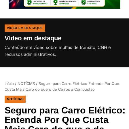
VÍDEO EM DESTAQUE
Vídeo em destaque
Conteúdo em vídeo sobre multas de trânsito, CNH e
CLIQUE PARA ATIVAR O SOM
recursos administrativos.
Início
/
NOTÍCIAS
/
Seguro para Carro Elétrico: Entenda Por Que
Custa Mais Caro do que o de Carros a Combustão
NOTÍCIAS
Seguro para Carro Elétrico:
Entenda Por Que Custa