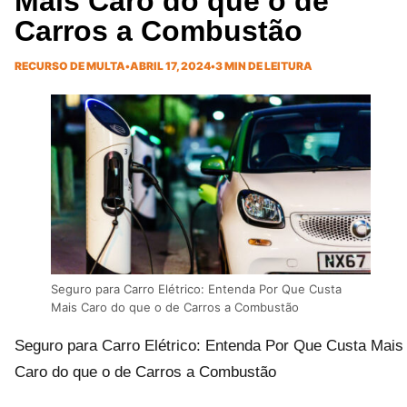
Mais Caro do que o de
Carros a Combustão
RECURSO DE MULTA
•
ABRIL 17, 2024
•
3 MIN DE LEITURA
Seguro para Carro Elétrico: Entenda Por Que Custa
Mais Caro do que o de Carros a Combustão
Seguro para Carro Elétrico: Entenda Por Que Custa Mais
Caro do que o de Carros a Combustão