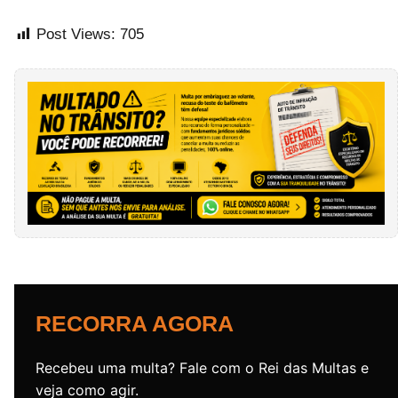
Post Views:
705
RECORRA AGORA
Recebeu uma multa? Fale com o Rei das Multas e
veja como agir.