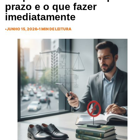
prazo e o que fazer
imediatamente
•
JUNHO 15, 2026
•
1 MIN DE LEITURA