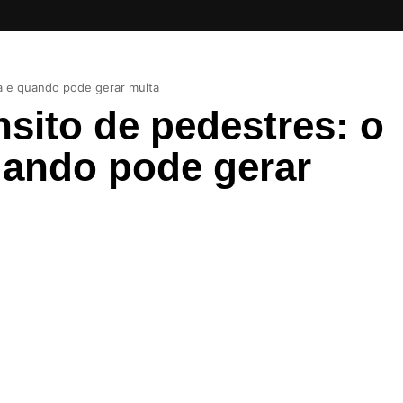
ca e quando pode gerar multa
nsito de pedestres: o
quando pode gerar