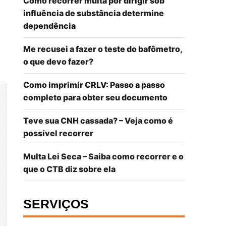
Como recorrer multa por dirigir sob
influência de substância determine
dependência
Me recusei a fazer o teste do bafômetro,
o que devo fazer?
Como imprimir CRLV: Passo a passo
completo para obter seu documento
Teve sua CNH cassada? – Veja como é
possível recorrer
Multa Lei Seca – Saiba como recorrer e o
que o CTB diz sobre ela
SERVIÇOS