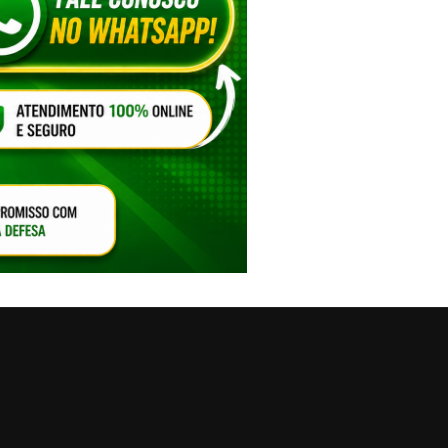
VAR O SOM