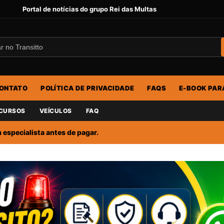
Portal de notícias do grupo Rei das Multas
ONTATO
POLÍTICA DE PRIVACIDADE
FAQS
E-BOOK PAR
CURSOS
VEÍCULOS
FAQ
especialista antes de pagar.