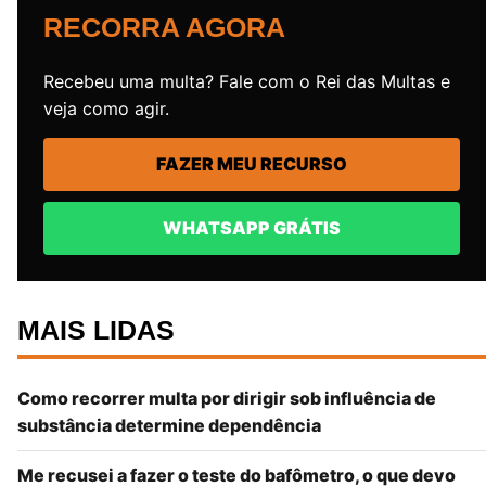
RECORRA AGORA
Recebeu uma multa? Fale com o Rei das Multas e
veja como agir.
FAZER MEU RECURSO
WHATSAPP GRÁTIS
MAIS LIDAS
Como recorrer multa por dirigir sob influência de
substância determine dependência
Me recusei a fazer o teste do bafômetro, o que devo