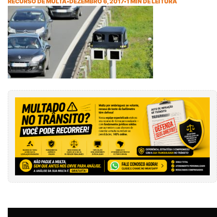
RECURSO DE MULTA
•
DEZEMBRO 6, 2017
•
1 MIN DE LEITURA