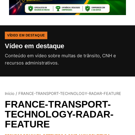
VÍDEO EM DESTAQUE
Vídeo em destaque
Conteúdo em vídeo sobre multas de trânsito, CNH e
CLIQUE PARA ATIVAR O SOM
recursos administrativos.
Início
/
FRANCE-TRANSPORT-TECHNOLOGY-RADAR-FEATURE
FRANCE-TRANSPORT-
TECHNOLOGY-RADAR-
FEATURE