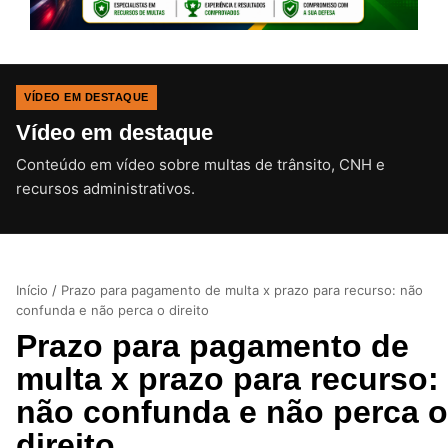
VÍDEO EM DESTAQUE
Vídeo em destaque
Conteúdo em vídeo sobre multas de trânsito, CNH e
CLIQUE PARA ATIVAR O SOM
recursos administrativos.
Início
/
Prazo para pagamento de multa x prazo para recurso: não
confunda e não perca o direito
Prazo para pagamento de
multa x prazo para recurso:
não confunda e não perca o
direito