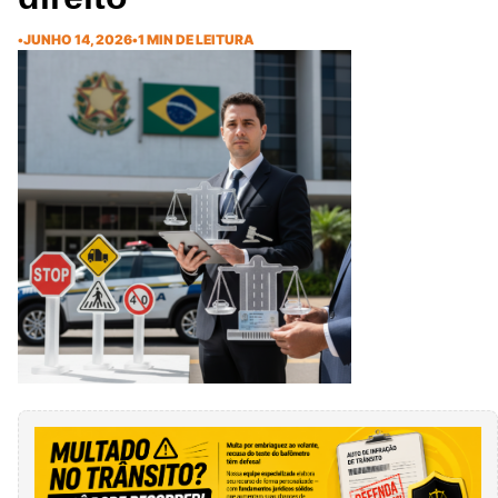
•
JUNHO 14, 2026
•
1 MIN DE LEITURA