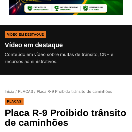
VÍDEO EM DESTAQUE
Vídeo em destaque
Conteúdo em vídeo sobre multas de trânsito, CNH e
CLIQUE PARA ATIVAR O SOM
recursos administrativos.
Início
/
PLACAS
/
Placa R-9 Proibido trânsito de caminhões
PLACAS
Placa R-9 Proibido trânsito
de caminhões