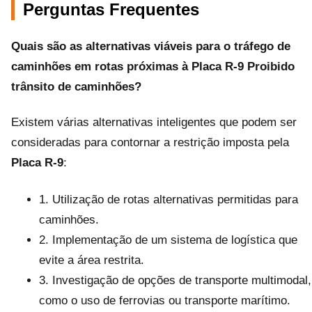
Perguntas Frequentes
Quais são as alternativas viáveis para o tráfego de
caminhões em rotas próximas à
Placa R-9 Proibido
trânsito de caminhões
?
Existem várias alternativas inteligentes que podem ser
consideradas para contornar a restrição imposta pela
Placa R-9
:
1. Utilização de rotas alternativas permitidas para
caminhões.
2. Implementação de um sistema de logística que
evite a área restrita.
3. Investigação de opções de transporte multimodal,
como o uso de ferrovias ou transporte marítimo.