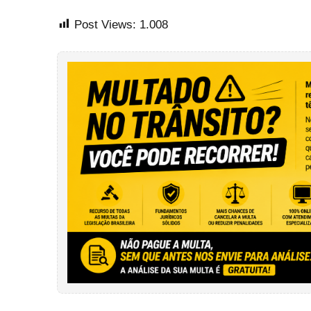
Post Views:
1.008