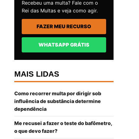
Recebeu uma multa? Fale com o
Rei das Multas e veja como agir.
FAZER MEU RECURSO
WHATSAPP GRÁTIS
MAIS LIDAS
Como recorrer multa por dirigir sob
influência de substância determine
dependência
Me recusei a fazer o teste do bafômetro,
o que devo fazer?