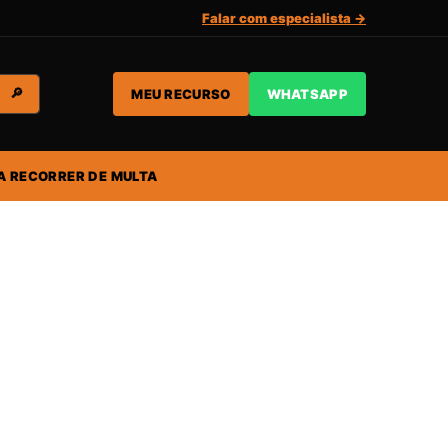
Falar com especialista →
MEU RECURSO
WHATSAPP
🔎
A RECORRER DE MULTA