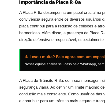
Importância da Placa R-8a
A Placa R-8a desempenha um papel crucial na pr
convivência segura entre os diversos usuários d
placa contribui para a redução de colisões e at
harmonioso. Além disso, a presença da Placa R
direção defensiva e responsável, especialmente
⚠️ Levou multa? Fale agora com um especi
Nossa equipe analisa seu caso pelo WhatsApp, sem
A Placa de Trânsito R-8a, com sua mensagem simp
segurança viária. Ao definir um limite máximo d
condução mais consciente. Como usuários das vi
e contribuir para um trânsito mais seguro e tranq