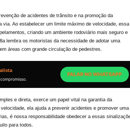
evenção de acidentes de trânsito e na promoção da
a via. Ao estabelecer um limite máximo de velocidade, essa
ropelamentos, criando um ambiente rodoviário mais seguro e
-8a lembra os motoristas da necessidade de adotar uma
 em áreas com grande circulação de pedestres.
alista
FALAR NO WHATSAPP
 compromisso.
les e direta, exerce um papel vital na garantia da
e velocidade, ela ajuda a prevenir acidentes e promover uma
as, é nossa responsabilidade obedecer a essas sinalizaçõ
uilo para todos.