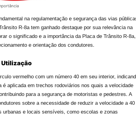
mportância
ndamental na regulamentação e segurança das vias pública
 Trânsito R-8a tem ganhado destaque por sua relevância na
rar o significado e a importância da Placa de Trânsito R-8a,
ecionamento e orientação dos condutores.
 Utilização
círculo vermelho com um número 40 em seu interior, indican
a é aplicada em trechos rodoviários nos quais a velocidade
ontribuindo para a segurança de motoristas e pedestres. A
ondutores sobre a necessidade de reduzir a velocidade a 40
 urbanas e locais sensíveis, como escolas e zonas