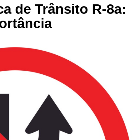
a de Trânsito R-8a:
ortância