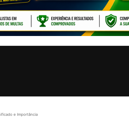
CLIQUE PARA ATI
ificado e Importância