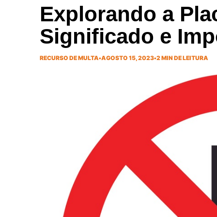
Explorando a Plac
Significado e Imp
RECURSO DE MULTA
•
AGOSTO 15, 2023
•
2 MIN DE LEITURA