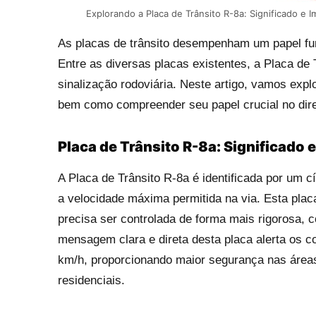
Explorando a Placa de Trânsito R-8a: Significado e I
As placas de trânsito desempenham um papel fu
Entre as diversas placas existentes, a Placa de
sinalização rodoviária. Neste artigo, vamos explo
bem como compreender seu papel crucial no dir
Placa de Trânsito R-8a: Significado e
A Placa de Trânsito R-8a é identificada por um 
a velocidade máxima permitida na via. Esta plac
precisa ser controlada de forma mais rigorosa, c
mensagem clara e direta desta placa alerta os c
km/h, proporcionando maior segurança nas áreas
residenciais.