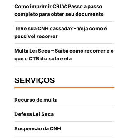
Como imprimir CRLV: Passo a passo
completo para obter seu documento
Teve sua CNH cassada? – Veja como é
possível recorrer
Multa Lei Seca – Saiba como recorrer e o
que o CTB diz sobre ela
SERVIÇOS
Recurso de multa
Defesa Lei Seca
Suspensão da CNH