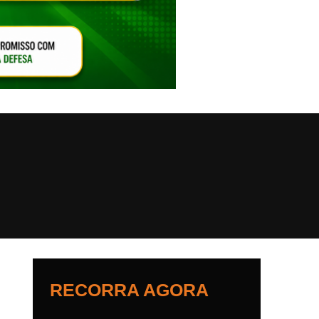
VAR O SOM
RECORRA AGORA