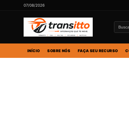
07/08/2026
INÍCIO
SOBRE NÓS
FAÇA SEU RECURSO
C