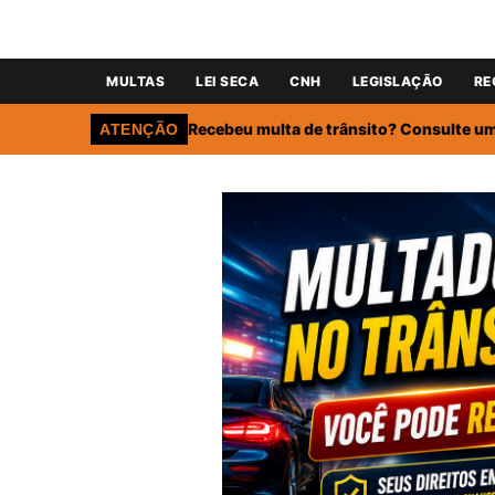
MULTAS
LEI SECA
CNH
LEGISLAÇÃO
RE
Recebeu multa de trânsito? Consulte um 
ATENÇÃO