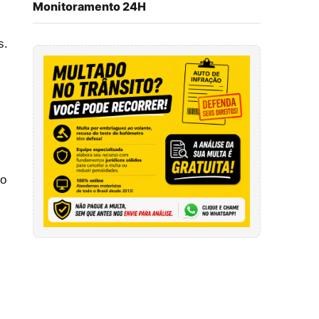
Monitoramento 24H
s.
do