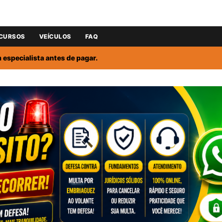
CURSOS
VEÍCULOS
FAQ
especialista antes de pagar.