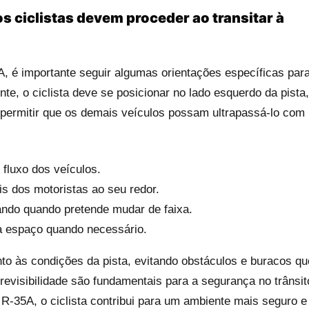
s ciclistas devem proceder ao transitar à
, é importante seguir algumas orientações específicas par
e, o ciclista deve se posicionar no lado esquerdo da pista,
 permitir que os demais veículos possam ultrapassá-lo com
 fluxo dos veículos.
is dos motoristas ao seu redor.
ando quando pretende mudar de faixa.
a espaço quando necessário.
ento às condições da pista, evitando obstáculos e buracos qu
evisibilidade são fundamentais para a segurança no trânsit
 R-35A, o ciclista contribui para um ambiente mais seguro e