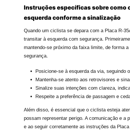
Instruções específicas sobre como o
esquerda conforme a sinalização
Quando um ciclista se depara com a Placa R-35A
transitar à esquerda com segurança. Primeirament
mantendo-se próximo da faixa limite, de forma a
segurança.
Posicione-se à esquerda da via, seguindo o
Mantenha-se atento aos retrovisores e sina
Sinalize suas intenções com clareza, indic
Respeite a preferência de passagem e ced
Além disso, é essencial que o ciclista esteja at
possam representar perigo. A comunicação e a pr
e ao seguir corretamente as instruções da Placa