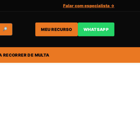
Falar com especialista →
MEU RECURSO
WHATSAPP
A RECORRER DE MULTA