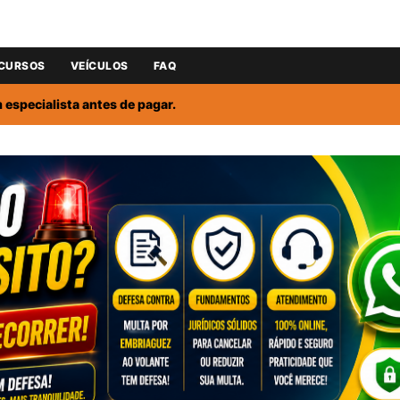
CURSOS
VEÍCULOS
FAQ
especialista antes de pagar.