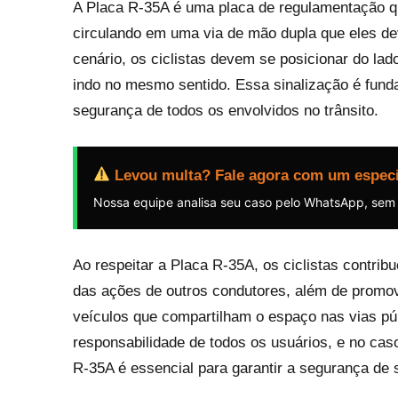
A Placa R-35A é uma placa de regulamentação qu
circulando em uma via de mão dupla que eles dev
cenário, os ciclistas devem se posicionar do lad
indo no mesmo sentido. Essa sinalização é fundam
segurança de todos os envolvidos no trânsito.
Levou multa? Fale agora com um especi
Nossa equipe analisa seu caso pelo WhatsApp, sem
Ao respeitar a Placa R-35A, os ciclistas contribu
das ações de outros condutores, além de promov
veículos que compartilham o espaço nas vias púb
responsabilidade de todos os usuários, e no caso
R-35A é essencial para garantir a segurança de 