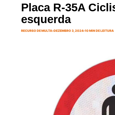
Placa R-35A Ciclis
esquerda
RECURSO DE MULTA
•
DEZEMBRO 3, 2024
•
10 MIN DE LEITURA