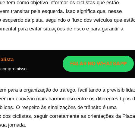
e tem como objetivo informar os ciclistas que estão
em transitar pela esquerda. Isso significa que, nesse
o esquerdo da pista, seguindo o fluxo dos veículos que estã
ental para evitar situações de risco e para garantir a
alista
FALAR NO WHATSAPP
 compromisso.
em para a organização do tráfego, facilitando a previsibilida
er um convívio mais harmonioso entre os diferentes tipos 
licas. O respeito às sinalizações de trânsito é uma
 dos ciclistas, seguir corretamente as orientações da Placa
sua jornada.