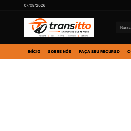
07/08/2026
INÍCIO
SOBRE NÓS
FAÇA SEU RECURSO
C