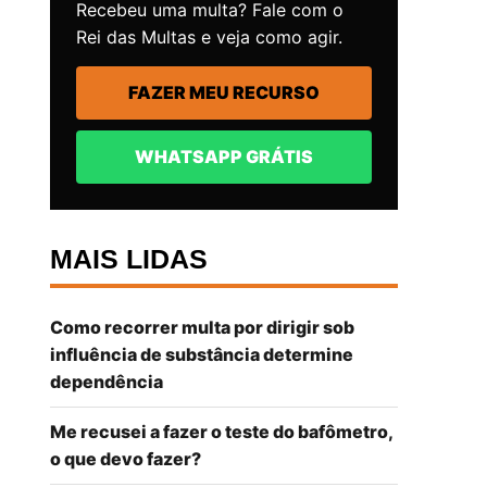
Recebeu uma multa? Fale com o
Rei das Multas e veja como agir.
FAZER MEU RECURSO
WHATSAPP GRÁTIS
MAIS LIDAS
Como recorrer multa por dirigir sob
influência de substância determine
dependência
Me recusei a fazer o teste do bafômetro,
o que devo fazer?