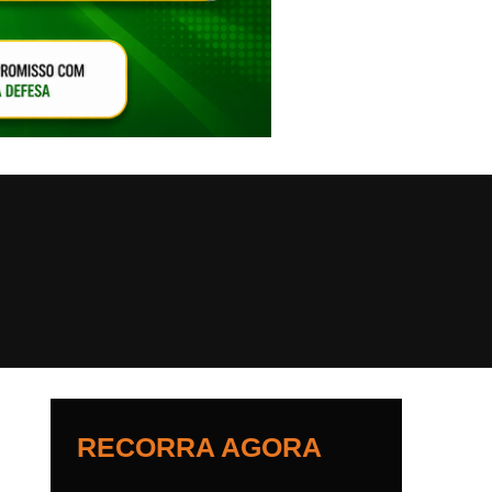
VAR O SOM
RECORRA AGORA