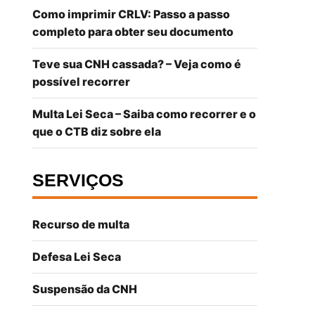
Como imprimir CRLV: Passo a passo
completo para obter seu documento
Teve sua CNH cassada? – Veja como é
possível recorrer
Multa Lei Seca – Saiba como recorrer e o
que o CTB diz sobre ela
SERVIÇOS
Recurso de multa
Defesa Lei Seca
Suspensão da CNH