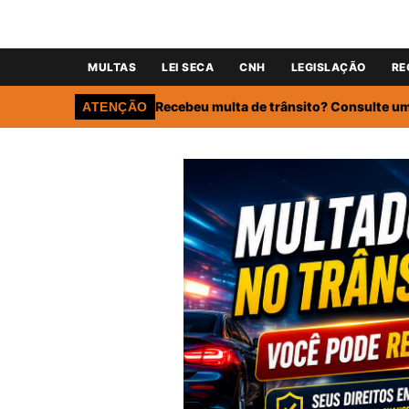
MULTAS
LEI SECA
CNH
LEGISLAÇÃO
RE
Recebeu multa de trânsito? Consulte um 
ATENÇÃO