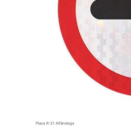
Placa R-21 Alfândega