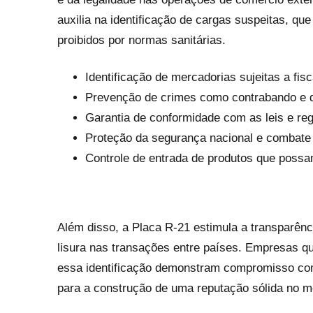
auxilia na identificação de cargas suspeitas, q
proibidos por normas sanitárias.
Identificação de mercadorias sujeitas a fisc
Prevenção de crimes como contrabando e 
Garantia de conformidade com as leis e reg
Proteção da segurança nacional e combate 
Controle de entrada de produtos que possam
Além disso, a Placa R-21 estimula a transparên
lisura nas transações entre países. Empresas q
essa identificação demonstram compromisso com a
para a construção de uma reputação sólida no me