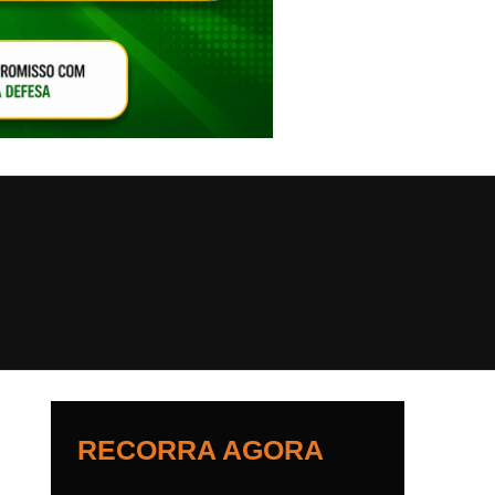
VAR O SOM
RECORRA AGORA