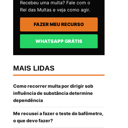
Recebeu uma multa? Fale com o
Rei das Multas e veja como agir.
FAZER MEU RECURSO
WHATSAPP GRÁTIS
MAIS LIDAS
Como recorrer multa por dirigir sob
influência de substância determine
dependência
Me recusei a fazer o teste do bafômetro,
o que devo fazer?