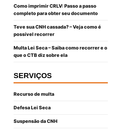
Como imprimir CRLV: Passo a passo
completo para obter seu documento
Teve sua CNH cassada? – Veja como é
possível recorrer
Multa Lei Seca – Saiba como recorrer e o
que o CTB diz sobre ela
SERVIÇOS
Recurso de multa
Defesa Lei Seca
Suspensão da CNH