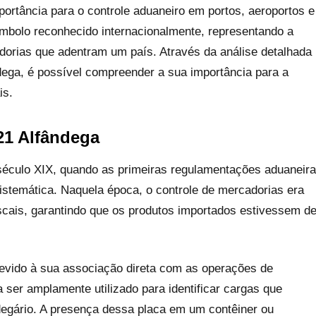
rtância para o controle aduaneiro em portos, aeroportos e
símbolo reconhecido internacionalmente, representando a
dorias que adentram um país. Através da análise detalhada
ndega, é possível compreender a sua importância para a
is.
-21 Alfândega
éculo XIX, quando as primeiras regulamentações aduaneir
stemática. Naquela época, o controle de mercadorias era
scais, garantindo que os produtos importados estivessem d
evido à sua associação direta com as operações de
 ser amplamente utilizado para identificar cargas que
egário. A presença dessa placa em um contêiner ou