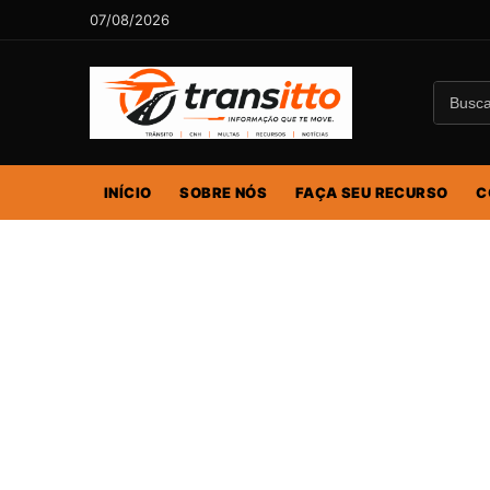
07/08/2026
INÍCIO
SOBRE NÓS
FAÇA SEU RECURSO
C