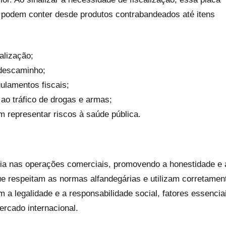
ue podem conter desde produtos contrabandeados até itens
alização;
descaminho;
ulamentos fiscais;
ao tráfico de drogas e armas;
 representar riscos à saúde pública.
cia nas operações comerciais, promovendo a honestidade e 
ue respeitam as normas alfandegárias e utilizam corretamen
 legalidade e a responsabilidade social, fatores essencia
rcado internacional.