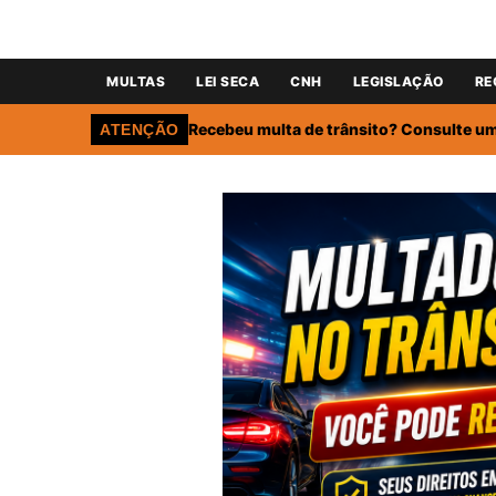
MULTAS
LEI SECA
CNH
LEGISLAÇÃO
RE
Recebeu multa de trânsito? Consulte um 
ATENÇÃO