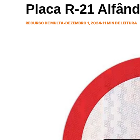
Placa R-21 Alfân
RECURSO DE MULTA
•
DEZEMBRO 1, 2024
•
11 MIN DE LEITURA