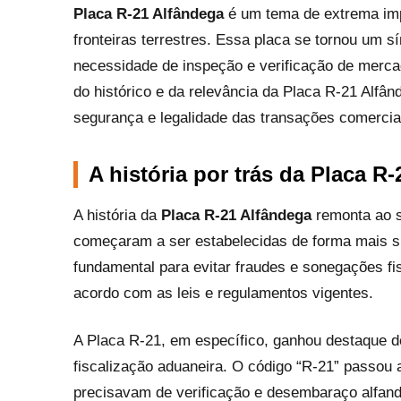
Placa R-21 Alfândega
é um tema de extrema impo
fronteiras terrestres. Essa placa se tornou um 
necessidade de inspeção e verificação de merca
do histórico e da relevância da Placa R-21 Alfâ
segurança e legalidade das transações comercia
A história por trás da Placa R
A história da
Placa R-21 Alfândega
remonta ao s
começaram a ser estabelecidas de forma mais si
fundamental para evitar fraudes e sonegações fi
acordo com as leis e regulamentos vigentes.
A Placa R-21, em específico, ganhou destaque d
fiscalização aduaneira. O código “R-21” passou a
precisavam de verificação e desembaraço alfand