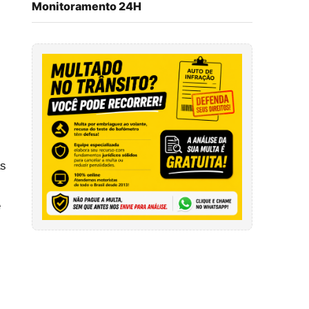
Monitoramento 24H
as
e