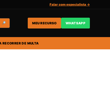
Falar com especialista →
MEU RECURSO
WHATSAPP
A RECORRER DE MULTA