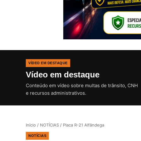
VÍDEO EM DESTAQUE
Vídeo em destaque
Conteúdo em vídeo sobre multas de trânsito, CNH
e recursos administrativos.
Início
/
NOTÍCIAS
/
Placa R-21 Alfândega
NOTÍCIAS