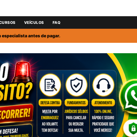
CURSOS
VEÍCULOS
FAQ
especialista antes de pagar.