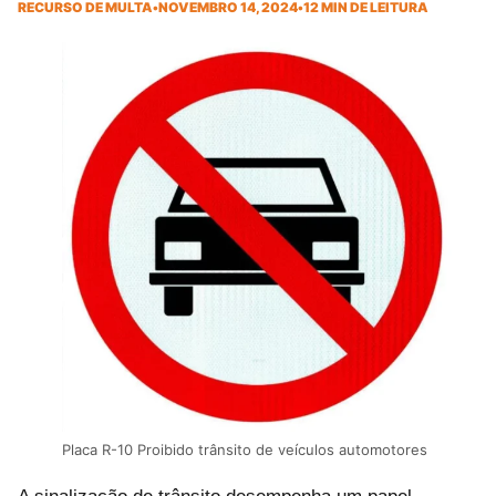
RECURSO DE MULTA
•
NOVEMBRO 14, 2024
•
12 MIN DE LEITURA
Placa R-10 Proibido trânsito de veículos automotores