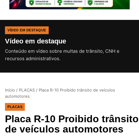
VÍDEO EM DESTAQUE
Vídeo em destaque
Conteúdo em vídeo sobre multas de trânsito, CNH e
CLIQUE PARA ATIVAR O SOM
recursos administrativos.
Início
/
PLACAS
/
Placa R-10 Proibido trânsito de veículos
automotores
PLACAS
Placa R-10 Proibido trânsito
de veículos automotores