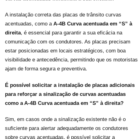
A instalação correta das placas de trânsito curvas
acentuadas, como a
A-4B Curva acentuada em “S” à
direita
, é essencial para garantir a sua eficácia na
comunicação com os condutores. As placas precisam
estar posicionadas em locais estratégicos, com boa
visibilidade e antecedência, permitindo que os motoristas
ajam de forma segura e preventiva.
É possível solicitar a instalação de placas adicionais
para reforçar a sinalização de curvas acentuadas
como a
A-4B Curva acentuada em “S” à direita
?
Sim, em casos onde a sinalização existente não é o
suficiente para alertar adequadamente os condutores
sobre curvas acentuadas, é possível solicitar a