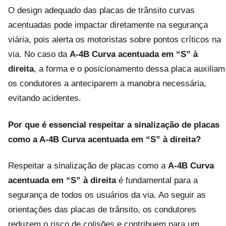
O design adequado das placas de trânsito curvas
acentuadas pode impactar diretamente na segurança
viária, pois alerta os motoristas sobre pontos críticos na
via. No caso da
A-4B Curva acentuada em “S” à
direita
, a forma e o posicionamento dessa placa auxiliam
os condutores a anteciparem a manobra necessária,
evitando acidentes.
Por que é essencial respeitar a sinalização de placas
como a
A-4B Curva acentuada em “S” à direita
?
Respeitar a sinalização de placas como a
A-4B Curva
acentuada em “S” à direita
é fundamental para a
segurança de todos os usuários da via. Ao seguir as
orientações das placas de trânsito, os condutores
reduzem o risco de colisões e contribuem para um