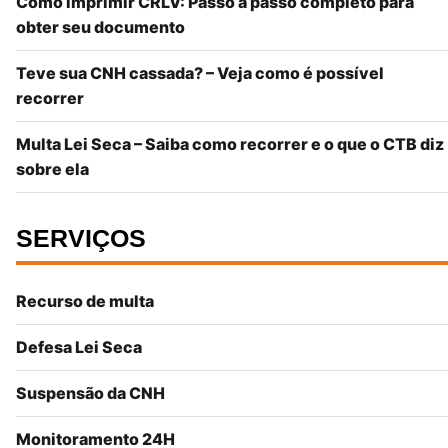
Como imprimir CRLV: Passo a passo completo para
obter seu documento
Teve sua CNH cassada? – Veja como é possível
recorrer
Multa Lei Seca – Saiba como recorrer e o que o CTB diz
sobre ela
SERVIÇOS
Recurso de multa
Defesa Lei Seca
Suspensão da CNH
Monitoramento 24H