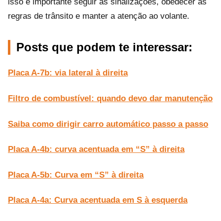
isso é importante seguir as sinalizações, obedecer às
regras de trânsito e manter a atenção ao volante.
Posts que podem te interessar:
Placa A-7b: via lateral à direita
Filtro de combustível: quando devo dar manutenção
Saiba como dirigir carro automático passo a passo
Placa A-4b: curva acentuada em “S” à direita
Placa A-5b: Curva em “S” à direita
Placa A-4a: Curva acentuada em S à esquerda