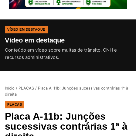
VÍDEO EM DESTAQUE
Vídeo em destaque
Conteúdo em vídeo sobre multas de trânsito, CNH e
CLIQUE PARA ATIVAR O SOM
recursos administrativos.
Início
/
PLACAS
/
Placa A-11b: Junções sucessivas contrárias 1ª à
direita
PLACAS
Placa A-11b: Junções
sucessivas contrárias 1ª à