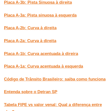
Placa A-3b: Pista Sinuosa à direita
Placa A-3a: Pista sinuosa à esquerda
Placa A-2b: Curva à direita
Placa A-2a: Curva à direita
Placa A-1b: Curva acentuada à direira
Placa A-1a: Curva acentuada à esquerda
Código de Trânsito Brasileiro: saiba como funciona
Entenda sobre o Detran SP
Tabela FIPE vs valor venal: Qual a diferença entre