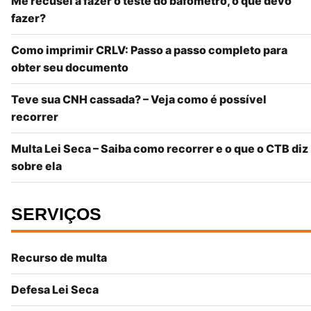
Me recusei a fazer o teste do bafômetro, o que devo
fazer?
Como imprimir CRLV: Passo a passo completo para
obter seu documento
Teve sua CNH cassada? – Veja como é possível
recorrer
Multa Lei Seca – Saiba como recorrer e o que o CTB diz
sobre ela
SERVIÇOS
Recurso de multa
Defesa Lei Seca