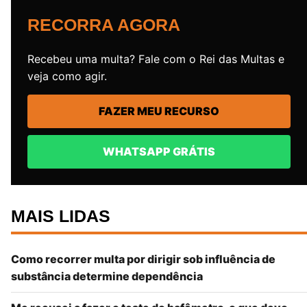
RECORRA AGORA
Recebeu uma multa? Fale com o Rei das Multas e
veja como agir.
FAZER MEU RECURSO
WHATSAPP GRÁTIS
MAIS LIDAS
Como recorrer multa por dirigir sob influência de
substância determine dependência