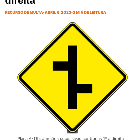
direita
RECURSO DE MULTA
•
ABRIL 6, 2023
•
2 MIN DE LEITURA
Placa A-11b: Junções sucessivas contrárias 1ª à direita